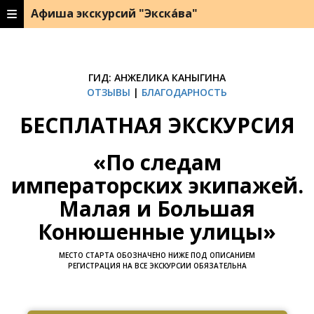
Афиша экскурсий "Экска́ва"
ГИД: АНЖЕЛИКА КАНЫГИНА
ОТЗЫВЫ
|
БЛАГОДАРНОСТЬ
БЕСПЛАТНАЯ ЭКСКУРСИЯ
«По следам
императорских экипажей.
Малая и Большая
Конюшенные улицы»
МЕСТО СТАРТА ОБОЗНАЧЕНО НИЖЕ ПОД ОПИСАНИЕМ
РЕГИСТРАЦИЯ НА ВСЕ ЭКСКУРСИИ ОБЯЗАТЕЛЬНА
Ссылка на это место страницы:
#zapis