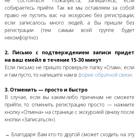
не состояться. Пожалуйста, запишитесь, если
собираетесь прийти. Так же мы оставляем за собой
право не пустить вас на экскурсию без регистрации,
если записалось много людей, а Вы пришли без
регистрации (тем самым всей группе будет
некомфортно).
2. Письмо с подтверждением записи придет
на ваш емейл в течение 15-30 минут
Если письмо не пришло проверьте папку «Спам», если
и там пусто, то напишите нам в
форме обратной связи
.
3. Отменить — просто и быстро
В случае, если вы каким-либо причинам не сможете
прийти, то отменить регистрацию просто — нажмите
кнопку «Отмена» на странице с экскурсией (внизу после
кнопки «Записаться»).
→ Благодаря Вам кто-то другой сможет сходить на эту