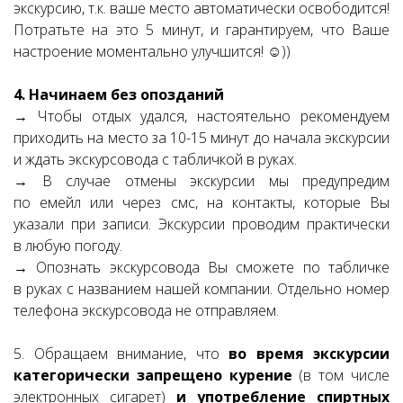
экскурсию, т.к. ваше место автоматически освободится!
Потратьте на это 5 минут, и гарантируем, что Ваше
настроение моментально улучшится! ☺))
4. Начинаем без опозданий
→ Чтобы отдых удался, настоятельно рекомендуем
приходить на место за 10-15 минут до начала экскурсии
и ждать экскурсовода с табличкой в руках.
→ В случае отмены экскурсии мы предупредим
по емейл или через смс, на контакты, которые Вы
указали при записи. Экскурсии проводим практически
в любую погоду.
→ Опознать экскурсовода Вы сможете по табличке
в руках с названием нашей компании. Отдельно номер
телефона экскурсовода не отправляем.
5. Обращаем внимание, что
во время экскурсии
категорически запрещено курение
(в том числе
электронных сигарет)
и употребление спиртных