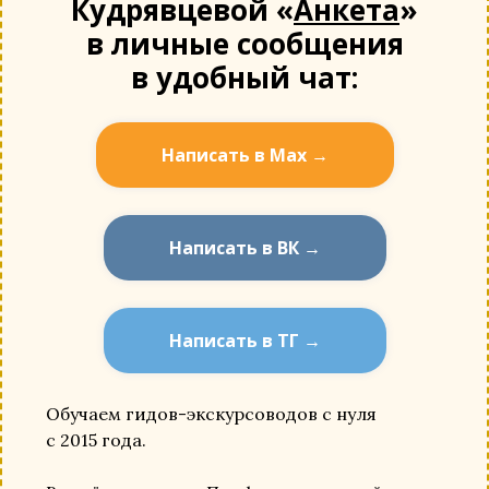
Кудрявцевой «
Анкета
»
в личные сообщения
в удобный чат:
Написать в Мах →
Написать в ВК →
Написать в ТГ →
Обучаем гидов-экскурсоводов с нуля
с 2015 года.