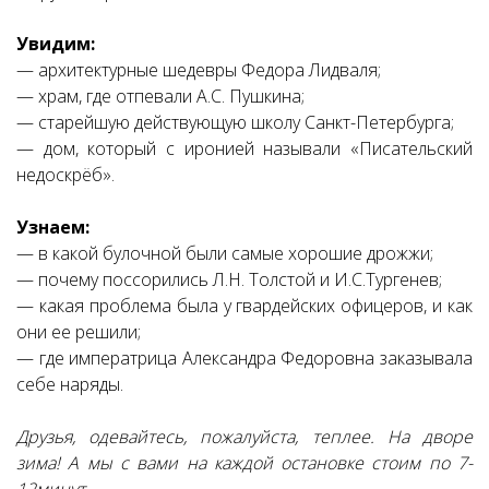
Увидим:
— архитектурные шедевры Федора Лидваля;
— храм, где отпевали А.С. Пушкина;
— старейшую действующую школу Санкт-Петербурга;
— дом, который с иронией называли «Писательский
недоскрёб».
Узнаем:
— в какой булочной были самые хорошие дрожжи;
— почему поссорились Л.Н. Толстой и И.С.Тургенев;
— какая проблема была у гвардейских офицеров, и как
они ее решили;
— где императрица Александра Федоровна заказывала
себе наряды.
Друзья, одевайтесь, пожалуйста, теплее. На дворе
зима! А мы с вами на каждой остановке стоим по 7-