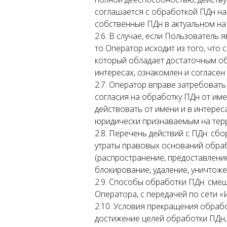
соглашается с обработкой ПДн на 
собственные ПДн в актуальном на 
2.6. В случае, если Пользователь
то Оператор исходит из того, что
который обладает достаточным об
интересах, ознакомлен и согласен
2.7. Оператор вправе затребовать
согласия на обработку ПДн от им
действовать от имени и в интерес
юридически признаваемым на тер
2.8. Перечень действий с ПДн: сб
утраты правовых оснований обраб
(распространение, предоставление
блокирование, удаление, уничтоже
2.9. Способы обработки ПДн: сме
Оператора, с передачей по сети «
2.10. Условия прекращения обраб
достижение целей обработки ПДн;