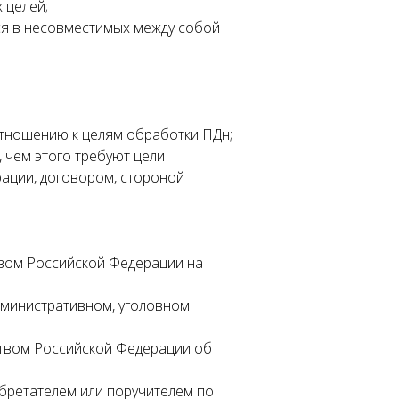
 целей;
ся в несовместимых между собой
 отношению к целям обработки ПДн;
 чем этого требуют цели
рации, договором, стороной
твом Российской Федерации на
административном, уголовном
ством Российской Федерации об
бретателем или поручителем по