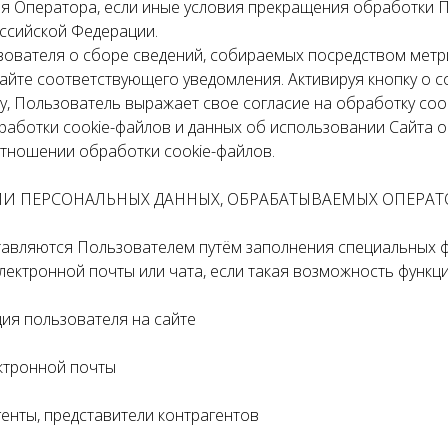
ия Оператора, если иные условия прекращения обработки 
ссийской Федерации.
зователя о сборе сведений, собираемых посредством метр
айте соответствующего уведомления. Активируя кнопку о с
, Пользователь выражает свое согласие на обработку cook
работки cookie-файлов и данных об использовании Сайта 
тношении обработки cookie-файлов.
РИИ ПЕРСОНАЛЬНЫХ ДАННЫХ, ОБРАБАТЫВАЕМЫХ ОПЕРАТ
авляются Пользователем путём заполнения специальных фо
ектронной почты или чата, если такая возможность функци
ция пользователя на сайте
ектронной почты
генты, представители контрагентов