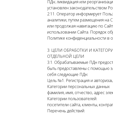
ПДн; ликвидация или реорганизац
установлен законодательством Ро
2.11. Оператор информирует Поль
аналитики, путем размещения на С
или продолжая навигацию по Сайту
использовании Сайта. Порядок об
Политике конфиденциальности в о
3. ЦЕЛИ ОБРАБОТКИ И КАТЕГО
ОТДЕЛЬНОЙ ЦЕЛИ
3.1. Обрабатываемые ПДн предост
быть предоставлены с помощью эл
себя следующие ПДн:
Цель №1. Регистрация и авториза
Категории персональных данных
фамилия, имя, отчество, адрес эл
Категории пользователей:
посетители сайта, клиенты, контра
Перечень действий: