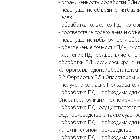
- ограниченность обработки ПДн 
- недопущение объединения баз д
целях;
- обработка только тех ПДн, кото
- соответствие содержания и об
- недопущение избыточности обр
- обеспечение точности ПДн, их д
- хранение ПДн осуществляется в
обработки ПДн, если срок хранен
которого, выгодоприобретателем 
2.2. Обработка ПДн Оператором м
- получено согласие Пользователя
- обработка ПДн необходима для
Оператора функций, полномочий и
- обработка ПДн осуществляется в
судопроизводстве, а также судопр
- обработка ПДн необходима для 
исполнительном производстве;
- обработка ПДн необходима для 