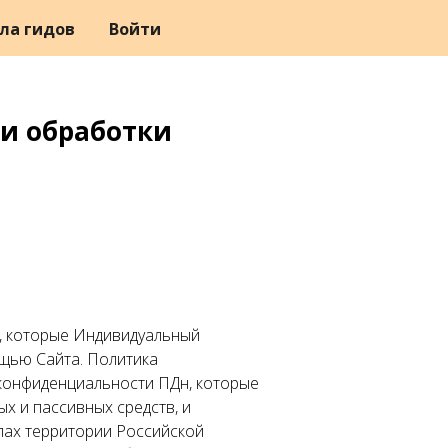
ла гидов
Войти
и обработки
, которые Индивидуальный
щью Сайта. Политика
конфиденциальности ПДн, которые
х и пассивных средств, и
лах территории Российской