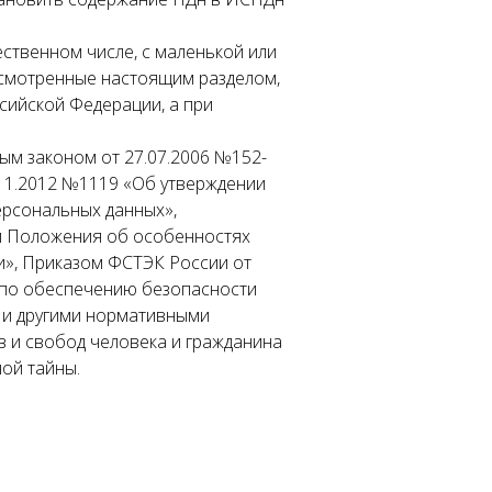
ественном числе, с маленькой или
усмотренные настоящим разделом,
сийской Федерации, а при
ым законом от 27.07.2006 №152-
11.2012 №1119 «Об утверждении
ерсональных данных»,
и Положения об особенностях
и», Приказом ФСТЭК России от
р по обеспечению безопасности
 и другими нормативными
в и свобод человека и гражданина
ой тайны.