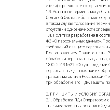
и (или) в результате которых уни
1.3. Указанные термины могут быт
большой буквы, либо в виде сокр
в таком случае толкование термин
отсутствии однозначности опреде
1.4. Политика разработана в соот
ФЗ «О персональных данных», Пос
требований к защите персональны
Постановлением Правительства Р
обработки персональных данных, 
18.02.2013 №21 «Об утверждении 
персональных данных при их обра
правовыми актами Российской Фед
при обработке его ПДн, защиты пр
2. ПРИНЦИПЫ И УСЛОВИЯ ОБР
2.1. Обработка ПДн Оператором о
- наличие законных оснований для