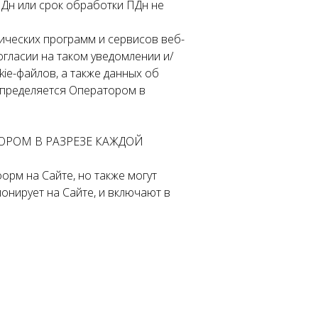
ПДн или срок обработки ПДн не
ических программ и сервисов веб-
огласии на таком уведомлении и/
ie-файлов, а также данных об
определяется Оператором в
ОРОМ В РАЗРЕЗЕ КАЖДОЙ
рм на Сайте, но также могут
онирует на Сайте, и включают в