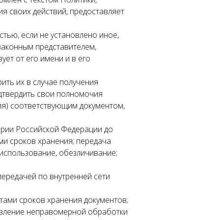
ия своих действий, предоставляет
стью, если не установлено иное,
 законным представителем,
ет от его имени и в его
ить их в случае получения
одтвердить свои полномочия
еля) соответствующим документом,
тории Российской Федерации до
ми сроков хранения; передача
, использование, обезличивание;
передачей по внутренней сети
тами сроков хранения документов;
ыявление неправомерной обработки