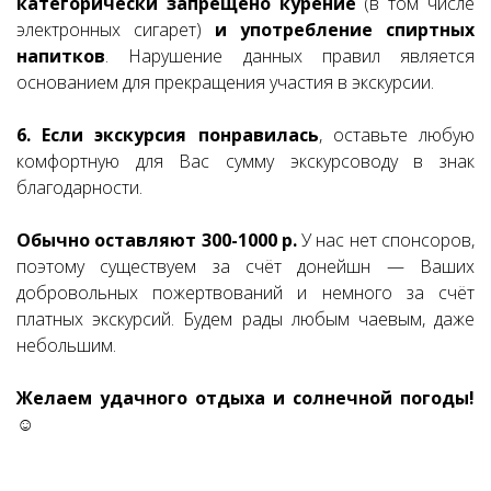
категорически запрещено курение
(в том числе
электронных сигарет)
и употребление спиртных
напитков
. Нарушение данных правил является
основанием для прекращения участия в экскурсии.
6. Если экскурсия понравилась
, оставьте любую
комфортную для Вас сумму экскурсоводу в знак
благодарности.
Обычно оставляют 300-1000 р.
У нас нет спонсоров,
поэтому существуем за счёт донейшн — Ваших
добровольных пожертвований и немного за счёт
платных экскурсий. Будем рады любым чаевым, даже
небольшим.
Желаем удачного отдыха и солнечной погоды!
☺