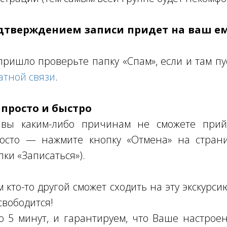
одтверждением записи придет на ваш е
пришло проверьте папку «Спам», если и там пу
атной связи
.
 просто и быстро
 вы каким-либо причинам не сможете прий
осто — нажмите кнопку «Отмена» на страни
пки «Записаться»).
кто-то другой сможет сходить на эту экскурсию
свободится!
о 5 минут, и гарантируем, что Ваше настро