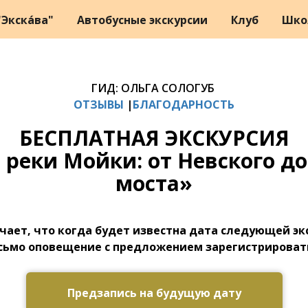
Экска́ва"
Автобусные экскурсии
Клуб
Шко
ГИД: ОЛЬГА СОЛОГУБ
ОТЗЫВЫ
|
БЛАГОДАРНОСТЬ
БЕСПЛАТНАЯ ЭКСКУРСИЯ
 реки Мойки: от Невского до
моста»
чает, что когда будет известна дата следующей эк
сьмо оповещение с предложением зарегистрировать
Предзапись на будущую дату