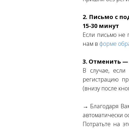
2. Письмо с п
15-30 минут
Если письмо не 
нам в
форме обр
3. Отменить —
В случае, если
регистрацию пр
(внизу после кно
→ Благодаря Вам 
автоматически о
Потратьте на эт