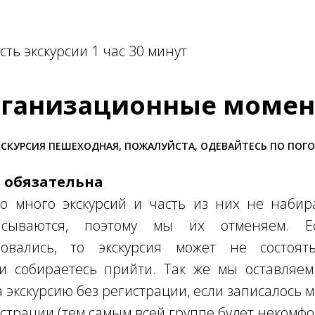
ть экскурсии 1 час 30 минут
ганизационные моме
СКУРСИЯ ПЕШЕХОДНАЯ, ПОЖАЛУЙСТА, ОДЕВАЙТЕСЬ ПО ПОГ
я обязательна
о много экскурсий и часть из них не набира
писываются, поэтому мы их отменяем. 
овались, то экскурсия может не состоять
ли собираетесь прийти. Так же мы оставляем
а экскурсию без регистрации, если записалось 
страции (тем самым всей группе будет некомфо