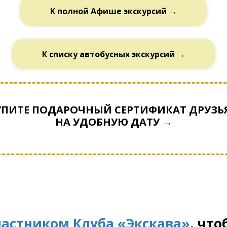
К полной Афише экскурсий →
К списку автобусных экскурсий →
УПИТЕ ПОДАРОЧНЫЙ СЕРТИФИКАТ ДРУЗЬ
НА УДОБНУЮ ДАТУ →
частником Клуба «Экскава»
, чт