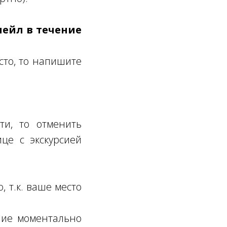
мейл в течение
сто, то напишите
ти, то отменить
це с экскурсией
, т.к. ваше место
ение моментально