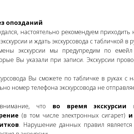
ез опозданий
дался, настоятельно рекомендуем приходить н
экскурсии и ждать экскурсовода с табличкой в р
мены экскурсии мы предупредим по емейл 
торые Вы указали при записи. Экскурсии пров
урсовода Вы сможете по табличке в руках с
ьно номер телефона экскурсовода не отправля
 внимание, что
во время экскурсии к
рение
(в том числе электронных сигарет)
и
итков
. Нарушение данных правил является
стия в экскурсии.