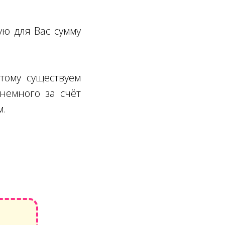
ую для Вас сумму
тому существуем
немного за счёт
м.
.