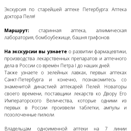
Экскурсия по старейшей аптеке Петербурга: Аптека
доктора Пеля!
Маршрут:
старинная аптека, алхимическая
лаборатория, бомбоубежище, башня грифонов.
На экскурсии вы узнаете
о развитии фармацевтики,
производства лекарственных препаратов и аптечного
дела в России со времён Петра I до наших дней.
Также узнаете о зелейных лавках, первых аптеках
Санкт-Петербурга и конечно, познакомитесь со
знаменитой династией аптекарей Пелей. Новаторы
своего времени, поставщики лекарств ко Двору Его
Императорского Величества, которые одними из
первых в России произвели таблетки, ампулы и
позолоченные пилюли.
Владельцам одноименной аптеки на 7 линии