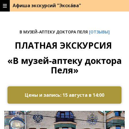
Афиша экскурсий "Экска́ва"
В МУЗЕЙ-АПТЕКУ ДОКТОРА ПЕЛЯ
[ОТЗЫВЫ]
ПЛАТНАЯ ЭКСКУРСИЯ
«В музей-аптеку доктора
Пеля»
Цены и запись: 15 августа в 14:00