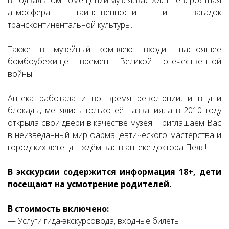
в подвальном помещении музея, вас ждёт невероятная
атмосфера таинственности и загадок
трансконтинентальной культуры.
Также в музейный комплекс входит настоящее
бомбоубежище времен Великой отечественной
войны.
Аптека работала и во время революции, и в дни
блокады, менялись только её названия, а в 2010 году
открыла свои двери в качестве музея. Приглашаем Вас
в неизведанный мир фармацевтического мастерства и
городских легенд – ждём вас в аптеке доктора Пеля!
В экскурсии содержится информация 18+, дети
посещают на усмотрение родителей.
В стоимость включено:
— Услуги гида-экскурсовода, входные билеты