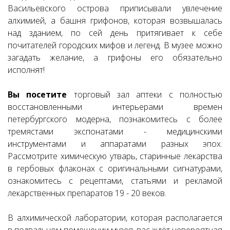
Васильевского острова приписывали увлечение
алхимией, а башня грифонов, которая возвышалась
над зданием, по сей день притягивает к себе
почитателей городских мифов и легенд. В музее можно
загадать желание, а грифоны его обязательно
исполнят!
Вы посетите
торговый зал аптеки с полностью
восстановленными интерьерами времен
петербургского модерна, познакомитесь с более
тремястами экспонатами - медицинскими
инструментами и аппаратами разных эпох.
Рассмотрите химическую утварь, старинные лекарства
в гербовых флаконах с оригинальными сигнатурами,
ознакомитесь с рецептами, статьями и рекламой
лекарственных препаратов 19 - 20 веков.
В алхимической лаборатории, которая располагается