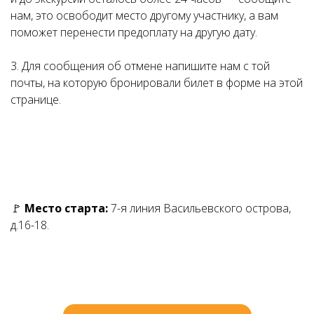
нам, это освободит место другому участнику, а вам
поможет перенести предоплату на другую дату.
3. Для сообщения об отмене напишите нам с той
почты, на которую бронировали билет в форме на этой
странице.
🚩
Место старта:
7-я линия Васильевского острова,
д.16-18.
Ссылка на это место страницы:
#запись