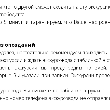
кто-то другой сможет сходить на эту экскурсию
свободится!
о 5 минут, и гарантируем, что Ваше настро
ез опозданий
дался, настоятельно рекомендуем приходить н
экскурсии и ждать экскурсовода с табличкой в р
мены экскурсии мы предупредим по емейл 
торые Вы указали при записи. Экскурсии пров
урсовода Вы сможете по табличке в руках с
ьно номер телефона экскурсовода не отправля