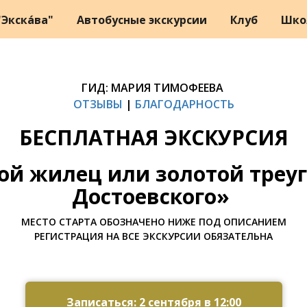
Экска́ва"
Автобусные экскурсии
Клуб
Шко
ГИД: МАРИЯ ТИМОФЕЕВА
ОТЗЫВЫ
|
БЛАГОДАРНОСТЬ
БЕСПЛАТНАЯ ЭКСКУРСИЯ
ой жилец или золотой треу
Достоевского»
МЕСТО СТАРТА ОБОЗНАЧЕНО НИЖЕ ПОД ОПИСАНИЕМ
РЕГИСТРАЦИЯ НА ВСЕ ЭКСКУРСИИ ОБЯЗАТЕЛЬНА
Записаться: 2 сентября в 12:00