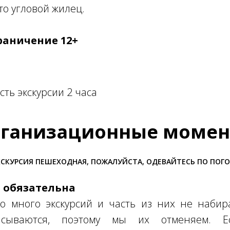
то угловой жилец.
раничение 12+
ть экскурсии 2 часа
ганизационные моме
СКУРСИЯ ПЕШЕХОДНАЯ, ПОЖАЛУЙСТА, ОДЕВАЙТЕСЬ ПО ПОГ
я обязательна
о много экскурсий и часть из них не набира
писываются, поэтому мы их отменяем. 