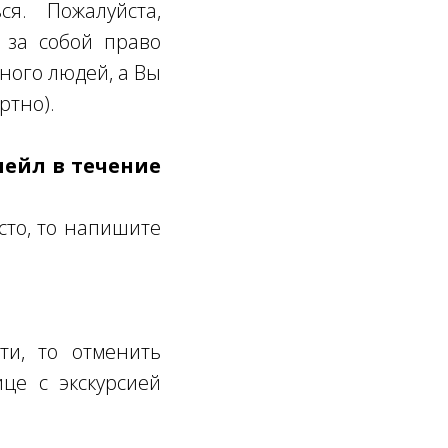
ся. Пожалуйста,
 за собой право
много людей, а Вы
ртно).
мейл в течение
сто, то напишите
ти, то отменить
це с экскурсией