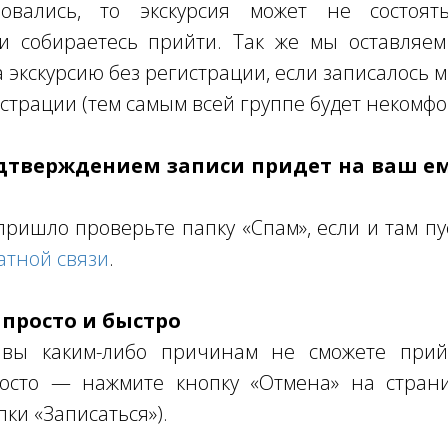
овались, то экскурсия может не состоять
ли собираетесь прийти. Так же мы оставляем
а экскурсию без регистрации, если записалось 
страции (тем самым всей группе будет некомфо
одтверждением записи придет на ваш е
пришло проверьте папку «Спам», если и там пу
атной связи
.
 просто и быстро
 вы каким-либо причинам не сможете прий
осто — нажмите кнопку «Отмена» на страни
пки «Записаться»).