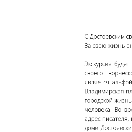
С Достоевским с
За свою жизнь о
Экскурсия будет
своего творческ
является альфой
Владимирская пл
городской жизнь
человека. Во в
адрес писателя,
доме Достоевски