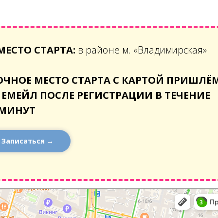
МЕСТО СТАРТА:
в районе м. «Владимирская».
ОЧНОЕ МЕСТО СТАРТА С КАРТОЙ ПРИШЛЁ
 ЕМЕЙЛ ПОСЛЕ РЕГИСТРАЦИИ В ТЕЧЕНИЕ
 МИНУТ
Записаться →
тербург
переулок, 10/11: как доехать на автомобиле, общественным транспортом или