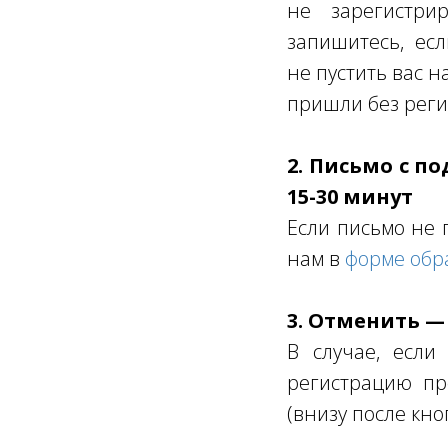
не зарегистрир
запишитесь, ес
не пустить вас н
пришли без реги
2. Письмо с п
15-30 минут
Если письмо не 
нам в
форме обр
3. Отменить —
В случае, если
регистрацию пр
(внизу после кно