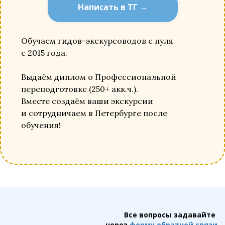
Написать в ТГ →
Обучаем гидов-экскурсоводов с нуля
с 2015 года.
Выдаём диплом о Профессиональной
переподготовке (250+ акк.ч.).
Вместе создаём ваши экскурсии
и сотрудничаем в Петербурге после
обучения!
Все вопросы задавайте
через
форму обратной связи