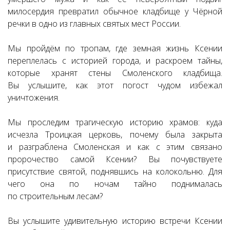
милосердия превратил обычное кладбище у Чёрной
речки в одно из главных святых мест России.
Мы пройдём по тропам, где земная жизнь Ксении
переплелась с историей города, и раскроем тайны,
которые хранят стены Смоленского кладбища.
Вы услышите, как этот погост чудом избежал
уничтожения.
Мы проследим трагическую историю храмов: куда
исчезла Троицкая церковь, почему была закрыта
и разграблена Смоленская и как с этим связано
пророчество самой Ксении? Вы почувствуете
присутствие святой, поднявшись на колокольню. Для
чего она по ночам тайно поднималась
по строительным лесам?
Вы услышите удивительную историю встречи Ксении