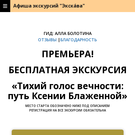
Афиша экскурсий "Экска́ва"
ГИД: АЛЛА БОЛОТИНА
ОТЗЫВЫ
|
БЛАГОДАРНОСТЬ
ПРЕМЬЕРА!
БЕСПЛАТНАЯ ЭКСКУРСИЯ
«Тихий голос вечности:
путь Ксении Блаженной»
МЕСТО СТАРТА ОБОЗНАЧЕНО НИЖЕ ПОД ОПИСАНИЕМ
РЕГИСТРАЦИЯ НА ВСЕ ЭКСКУРСИИ ОБЯЗАТЕЛЬНА
Ссылка на это место страницы:
#zapis