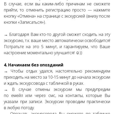
В случае, если вы каким-либо причинам не сможете
прийти, то отменить регистрацию просто — нажмите
кнопку «Отмена» на странице с экскурсией (внизу после
кнопки «Записаться»).
→ Благодаря Вам кто-то другой сможет сходить на эту
экскурсию, т.к. ваше место автоматически освободится!
Потратьте на это 5 минут, и гарантируем, что Ваше
настроение моментально улучшится! ☺))
4. Начинаем без опозданий
→ Чтобы отдых удался, настоятельно рекомендуем
приходить на место за 10-15 минут до начала экскурсии
и ждать экскурсовода с табличкой в руках.
→ В случае отмены экскурсии мы предупредим
по емейл или через смс, на контакты, которые Вы
указали при записи. Экскурсии проводим практически
в любую погоду.
→ Опознать экскурсовода Вы сможете по табличке