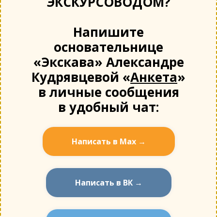
ЭКСКУРСОВОДОМ?
Напишите
основательнице
«Экскава» Александре
Кудрявцевой «
Анкета
»
в личные сообщения
в удобный чат:
Написать в Мах →
Написать в ВК →