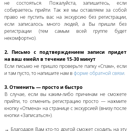
не состояться. Пожалуйста, запишитесь, если
собираетесь прийти. Так же мы оставляем за собой
право не пустить вас на экскурсию без регистрации,
если записалось много людей, а Вы пришли без
регистрации (тем самым всей группе будет
некомфортно).
2. Письмо с подтверждением записи придет
на ваш емейл в течение 15-30 минут
Если письмо не пришло проверьте папку «Спам», если
и там пусто, то напишите нам в
форме обратной связи
.
3. Отменить — просто и быстро
В случае, если вы каким-либо причинам не сможете
прийти, то отменить регистрацию просто — нажмите
кнопку «Отмена» на странице с экскурсией (внизу после
кнопки «Записаться»).
→ Благодаря Вам кто-то другой сможет сходить на эту