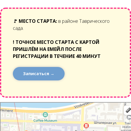
🚩
МЕСТО СТАРТА:
в районе Таврического
сада.
!
ТОЧНОЕ МЕСТО СТАРТА С КАРТОЙ
ПРИШЛЁМ НА ЕМЕЙЛ ПОСЛЕ
РЕГИСТРАЦИИ В ТЕЧЕНИЕ 40 МИНУТ
Записаться →
Санкт‑Петербург
Стремянная улица, 20: как доехать на автомобиле, общественным
транспортом или пешком – Яндекс Карты