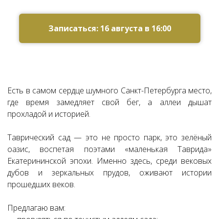
Ссылка на это место страницы:
#zapis
Записаться: 16 августа в 16:00
Есть в самом сердце шумного Санкт-Петербурга место,
где время замедляет свой бег, а аллеи дышат
прохладой и историей.
Таврический сад — это не просто парк, это зелёный
оазис, воспетая поэтами «маленькая Таврида»
Екатерининской эпохи. Именно здесь, среди вековых
дубов и зеркальных прудов, оживают истории
прошедших веков.
Предлагаю вам: