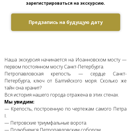
зарегистрироваться на экскурсию.
Предзапись на будущую дату
Ссылка на это место страницы:
#zapis
Наша экскурсия начинается на Иоанновском мосту —
первом постоянном мосту Санкт-Петербурга.
Петропавловская крепость — сердце Санкт-
Петербурга, ключ от Балтийского моря. Сколько же
тайн она хранит?
Вся история нашего города отражена в этих стенах.
Мы увидим:
— Крепость, построенную по чертежам самого Петра
I.
— Петровские триумфальные ворота.
— Полюбуемся Петропавловским собором.