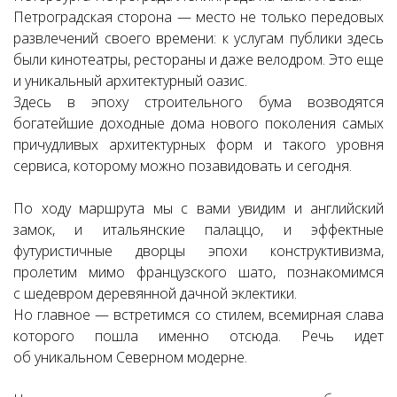
Петроградская сторона — место не только передовых
развлечений своего времени: к услугам публики здесь
были кинотеатры, рестораны и даже велодром. Это еще
и уникальный архитектурный оазис.
Здесь в эпоху строительного бума возводятся
богатейшие доходные дома нового поколения самых
причудливых архитектурных форм и такого уровня
сервиса, которому можно позавидовать и сегодня.
По ходу маршрута мы с вами увидим и английский
замок, и итальянские палаццо, и эффектные
футуристичные дворцы эпохи конструктивизма,
пролетим мимо французского шато, познакомимся
с шедевром деревянной дачной эклектики.
Но главное — встретимся со стилем, всемирная слава
которого пошла именно отсюда. Речь идет
об уникальном Северном модерне.