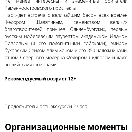
Не менее интересны и знаменитые обитатели
Каменноостровского проспекта.
Нас ждет встреча с величайшим басом всех времен
Федором Шаляпиным, семейством великих
благотворителей принцев Ольденбургских, первым
русским нобелевским лауреатом академиком Иваном
Павловым (и его подопытными собаками), эмиром
бухарским Сеидом Алим-Ханом и его 350 наложницами,
отцом Северного модерна Федором Лидвалем и даже
английскими шпионами.
Рекомендуемый возраст 12+
Продолжительность экскурсии 2 часа
Организационные моменты