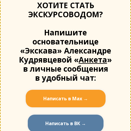
ХОТИТЕ СТАТЬ
ЭКСКУРСОВОДОМ?
Напишите
основательнице
«Экскава» Александре
Кудрявцевой «
Анкета
»
в личные сообщения
в удобный чат:
Написать в Мах →
Написать в ВК →