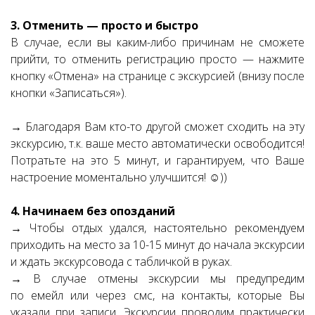
3. Отменить — просто и быстро
В случае, если вы каким-либо причинам не сможете
прийти, то отменить регистрацию просто — нажмите
кнопку «Отмена» на странице с экскурсией (внизу после
кнопки «Записаться»).
→ Благодаря Вам кто-то другой сможет сходить на эту
экскурсию, т.к. ваше место автоматически освободится!
Потратьте на это 5 минут, и гарантируем, что Ваше
настроение моментально улучшится! ☺))
4. Начинаем без опозданий
→ Чтобы отдых удался, настоятельно рекомендуем
приходить на место за 10-15 минут до начала экскурсии
и ждать экскурсовода с табличкой в руках.
→ В случае отмены экскурсии мы предупредим
по емейл или через смс, на контакты, которые Вы
указали при записи. Экскурсии проводим практически