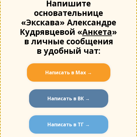
Напишите
основательнице
«Экскава» Александре
Кудрявцевой «
Анкета
»
в личные сообщения
в удобный чат:
Написать в Мах →
Написать в ВК →
Написать в ТГ →