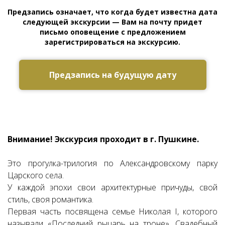
Предзапись означает, что когда будет известна дата
следующей экскурсии — Вам на почту придет
письмо оповещение с предложением
зарегистрироваться на экскурсию.
Предзапись на будущую дату
Ссылка на это место страницы:
#zapis
Внимание! Экскурсия проходит в г. Пушкине.
Это прогулка-трилогия по Александровскому парку
Царского села.
У каждой эпохи свои архитектурные причуды, свой
стиль, своя романтика.
Первая часть посвящена семье Николая I, которого
называли «Последний рыцарь на троне». Свадебный