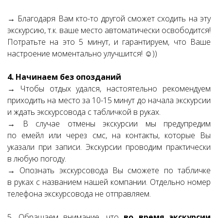
→ Благодаря Вам кто-то другой сможет сходить на эту
экскурсию, т.к. ваше место автоматически освободится!
Потратьте на это 5 минут, и гарантируем, что Ваше
настроение моментально улучшится! ☺))
4. Начинаем без опозданий
→ Чтобы отдых удался, настоятельно рекомендуем
приходить на место за 10-15 минут до начала экскурсии
и ждать экскурсовода с табличкой в руках.
→ В случае отмены экскурсии мы предупредим
по емейл или через смс, на контакты, которые Вы
указали при записи. Экскурсии проводим практически
в любую погоду.
→ Опознать экскурсовода Вы сможете по табличке
в руках с названием нашей компании. Отдельно номер
телефона экскурсовода не отправляем.
5. Обращаем внимание, что
во время экскурсии