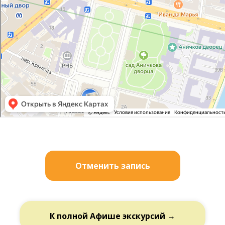
Отменить запись
К полной Афише экскурсий →