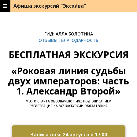
Афиша экскурсий "Экска́ва"
ГИД: АЛЛА БОЛОТИНА
ОТЗЫВЫ
|
БЛАГОДАРНОСТЬ
БЕСПЛАТНАЯ ЭКСКУРСИЯ
«Роковая линия судьбы
двух императоров: часть
1. Александр Второй»
МЕСТО СТАРТА ОБОЗНАЧЕНО НИЖЕ ПОД ОПИСАНИЕМ
РЕГИСТРАЦИЯ НА ВСЕ ЭКСКУРСИИ ОБЯЗАТЕЛЬНА
Ссылка на это место страницы:
#zapis
Записаться: 24 августа в 17:00