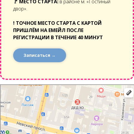
🚩
МЕСТО СТАРТА:
в районе м. «Гостиный
двор».
!
ТОЧНОЕ МЕСТО СТАРТА С КАРТОЙ
ПРИШЛЁМ НА ЕМЕЙЛ ПОСЛЕ
РЕГИСТРАЦИИ В ТЕЧЕНИЕ 40 МИНУТ
Записаться →
Санкт‑Петербург
Малая Садовая улица: как доехать на автомобиле, общественным транспортом
или пешком – Яндекс Карты