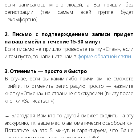
если записалось много людей, а Вы пришли без
регистрации (тем самым всей группе будет
некомфортно).
2. Письмо с подтверждением записи придет
на ваш емейл в течение 15-30 минут
Если письмо не пришло проверьте папку «Спам», если
и там пусто, то напишите нам в
форме обратной связи
.
3. Отменить — просто и быстро
В случае, если вы каким-либо причинам не сможете
прийти, то отменить регистрацию просто — нажмите
кнопку «Отмена» на странице с экскурсией (внизу после
кнопки «Записаться»).
→ Благодаря Вам кто-то другой сможет сходить на эту
экскурсию, т.к. ваше место автоматически освободится!
Потратьте на это 5 минут, и гарантируем, что Ваше
настроение моментально улучшится! ☺))