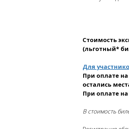
Стоимость экс
(льготный* бил
Для участнико
При оплате на
остались мест
При оплате на
В стоимость бил