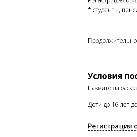
Регистрация обя
* студенты, пенс
Продолжительнос
Условия по
Нажмите на раск
Дети до 16 лет 
Регистрация 