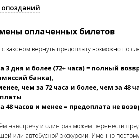
 опозданий
мены оплаченных билетов
ии с законом вернуть предоплату возможно по 
а 3 дня и более (72+ часа) = полный возв
омиссий банка),
енее, чем за 72 часа и более, чем за 48 ч
оплаты
за 48 часов и менее = предоплата не воз
ём навстречу и один раз можем перенести пред
шей или автобусной экскурсии. Именно поэтому