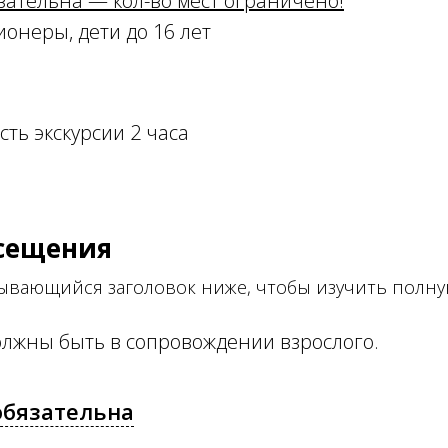
зательна — кол-во мест ограничено!
ионеры, дети до 16 лет
ть экскурсии 2 часа
сещения
рывающийся заголовок ниже, чтобы изучить пол
должны быть в сопровождении взрослого.
обязательна