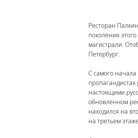
Ресторан Палкин
поколения этого
магистрали. Ото
Петербург.
С самого начала 
пропагандистах 
настоящими русс
обновленном рес
находился на вт
на третьем этаж