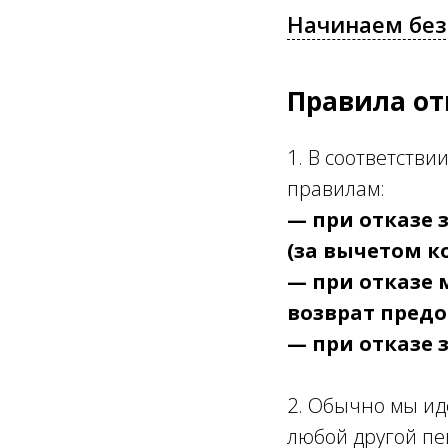
Начинаем без
Правила от
1. В соответств
правилам:
— при отказе з
(за вычетом к
— при отказе м
возврат пред
— при отказе 
2. Обычно мы ид
любой другой пе