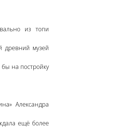
вально из топи
ый древний музей
 бы на постройку
ина» Александра
 ждала ещё более