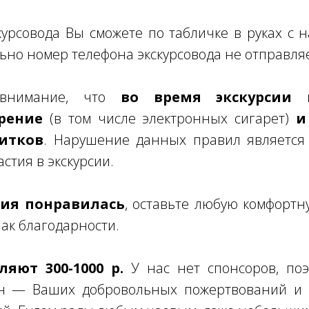
урсовода Вы сможете по табличке в руках с
ьно номер телефона экскурсовода не отправля
 внимание, что
во время экскурсии к
рение
(в том числе электронных сигарет)
и
итков
. Нарушение данных правил является
стия в экскурсии.
рсия понравилась
, оставьте любую комфортн
нак благодарности.
яют 300-1000 р.
У нас нет спонсоров, поэ
н — Ваших добровольных пожертвований и 