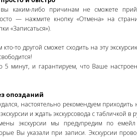
 вы каким-либо причинам не сможете прий
осто — нажмите кнопку «Отмена» на страни
пки «Записаться»).
кто-то другой сможет сходить на эту экскурсию
свободится!
о 5 минут, и гарантируем, что Ваше настро
ез опозданий
дался, настоятельно рекомендуем приходить н
экскурсии и ждать экскурсовода с табличкой в р
мены экскурсии мы предупредим по емейл 
торые Вы указали при записи. Экскурсии пров