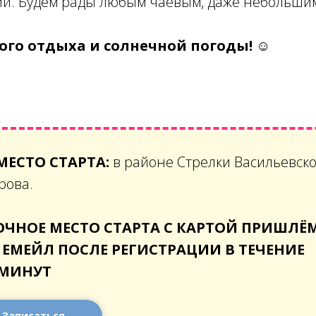
ий. Будем рады любым чаевым, даже небольши
го отдыха и солнечной погоды! ☺
МЕСТО СТАРТА:
в районе Стрелки Васильевск
рова.
ОЧНОЕ МЕСТО СТАРТА С КАРТОЙ ПРИШЛЁ
 ЕМЕЙЛ ПОСЛЕ РЕГИСТРАЦИИ В ТЕЧЕНИЕ
 МИНУТ
Записаться →