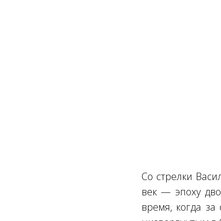
Со стрелки Васи
век — эпоху дво
время, когда за