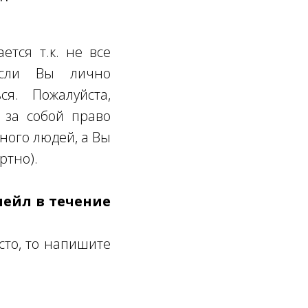
ется т.к. не все
Если Вы лично
ся. Пожалуйста,
 за собой право
много людей, а Вы
ртно).
мейл в течение
сто, то напишите