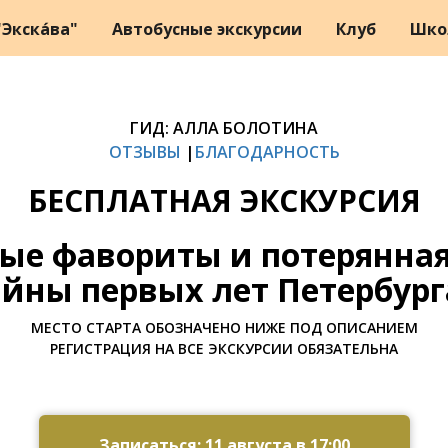
Экска́ва"
Автобусные экскурсии
Клуб
Шко
ГИД: АЛЛА БОЛОТИНА
ОТЗЫВЫ
|
БЛАГОДАРНОСТЬ
БЕСПЛАТНАЯ ЭКСКУРСИЯ
тые фавориты и потерянная
айны первых лет Петербург
МЕСТО СТАРТА ОБОЗНАЧЕНО НИЖЕ ПОД ОПИСАНИЕМ
РЕГИСТРАЦИЯ НА ВСЕ ЭКСКУРСИИ ОБЯЗАТЕЛЬНА
Записаться: 11 августа в 17:00