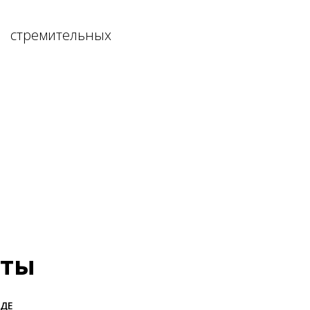
и стремительных
нты
ОДЕ