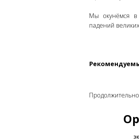
Мы окунёмся в 
падений великих
Рекомендуемы
Продолжительнос
Ор
ЭК