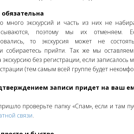
я обязательна
о много экскурсий и часть из них не набира
писываются, поэтому мы их отменяем. 
овались, то экскурсия может не состоять
ли собираетесь прийти. Так же мы оставляем
а экскурсию без регистрации, если записалось 
страции (тем самым всей группе будет некомфо
одтверждением записи придет на ваш е
пришло проверьте папку «Спам», если и там пу
атной связи
.
 просто и быстро