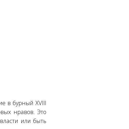
е в бурный XVIII
овых нравов. Это
 власти или быть