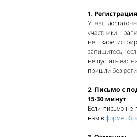
1. Регистраци
У нас достаточн
участники за
не зарегистрир
запишитесь, ес
не пустить вас н
пришли без реги
2. Письмо с п
15-30 минут
Если письмо не 
нам в
форме обр
3. Отменить —