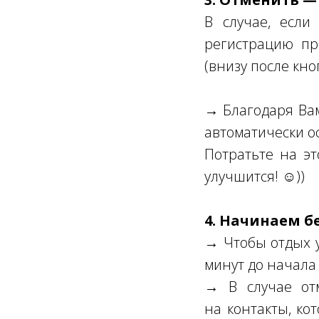
В случае, если
регистрацию пр
(внизу после кно
→ Благодаря Вам 
автоматически о
Потратьте на эт
улучшится! ☺))
4. Начинаем б
→ Чтобы отдых у
минут до начала 
→ В случае от
на контакты, ко