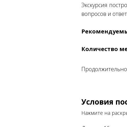
Экскурсия постр
вопросов и ответ
Рекомендуемы
Количество ме
Продолжительнос
Условия по
Нажмите на раск