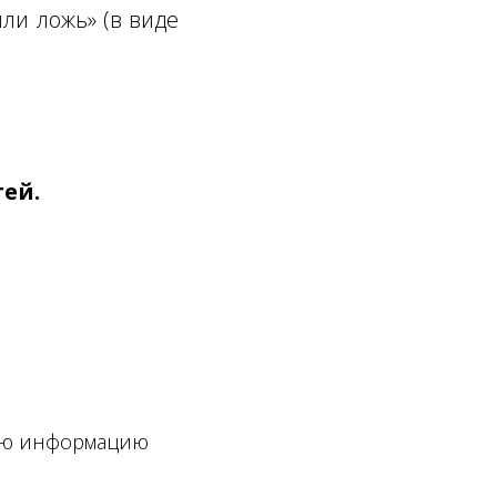
ли ложь» (в виде
тей.
ную информацию