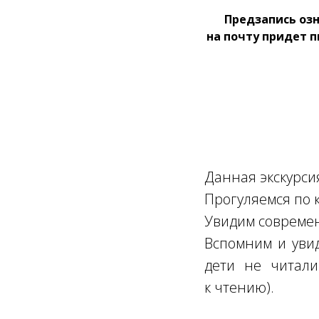
Предзапись озн
на почту придет 
Данная экскурси
Прогуляемся по 
Увидим современ
Вспомним и увид
дети не читали
к чтению).