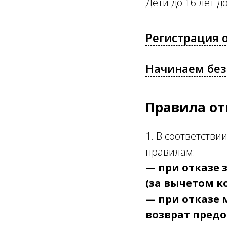
Дети до 16 лет 
Регистрация 
Начинаем без
Правила от
1. В соответств
правилам:
— при отказе з
(за вычетом к
— при отказе м
возврат пред