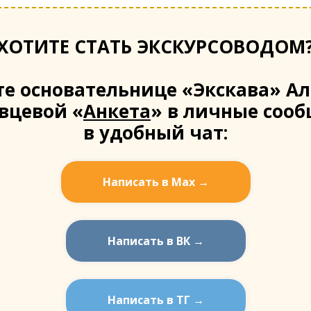
ХОТИТЕ СТАТЬ ЭКСКУРСОВОДОМ
е основательнице «Экскава» Ал
вцевой «
Анкета
» в личные соо
в удобный чат:
Написать в Мах →
Написать в ВК →
Написать в ТГ →