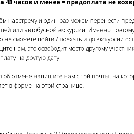
за 48 часов и менее = предоплата не воз
ём навстречу и один раз можем перенести пред
шей или автобусной экскурсии. Именно поэтому
 не сможете пойти / поехать и до экскурсии ос
ите нам, это освободит место другому участник
плату на другую дату.
я об отмене напишите нам с той почты, на кот
ет в форме на этой странице.