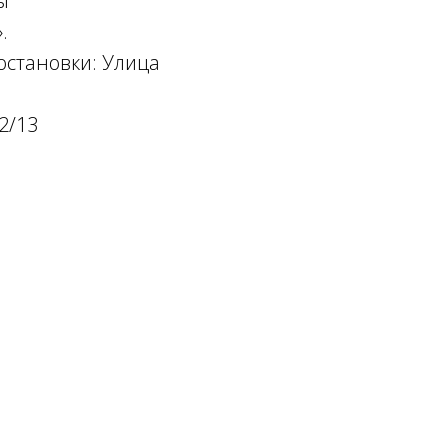
ы
.
остановки: Улица
2/13