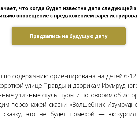
ачает, что когда будет известна дата следующей 
письмо оповещение с предложением зарегистрироват
Предзапись на будущую дату
я по содержанию ориентирована на детей 6-12 
короткой улице Правды и дворикам Изумрудного
ные уличные скульптуры и поговорим об истор
им персонажей сказки «Волшебник Изумрудно
 сказку, это не будет помехой — экскурсия