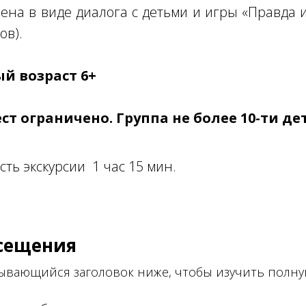
оена в виде диалога с детьми и игры «Правда и
ов).
й возраст 6+
ст ограничено. Группа не более 10-ти де
ть экскурсии 1 час 15 мин.
сещения
рывающийся заголовок ниже, чтобы изучить пол