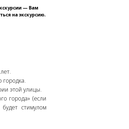
экскурсии — Вам
ься на экскурсию.
лет.
 городка.
ии этой улицы.
го города» (если
 будет стимулом