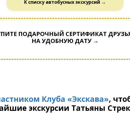
К списку автобусных экскурсий →
УПИТЕ ПОДАРОЧНЫЙ СЕРТИФИКАТ ДРУЗЬ
НА УДОБНУЮ ДАТУ →
частником Клуба «Экскава»
, чт
айшие экскурсии Татьяны Стре