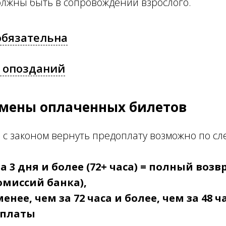
должны быть в сопровождении взрослого.
обязательна
 опозданий
мены оплаченных билетов
ии с законом вернуть предоплату возможно по 
а 3 дня и более (72+ часа) = полный возв
омиссий банка),
енее, чем за 72 часа и более, чем за 48 ч
оплаты