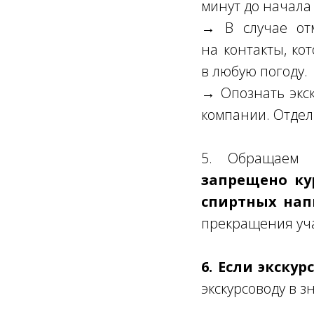
минут до начала 
→ В случае от
на контакты, ко
в любую погоду.
→ Опознать экск
компании. Отдел
5. Обращаем
запрещено ку
спиртных нап
прекращения уча
6. Если экску
экскурсоводу в з