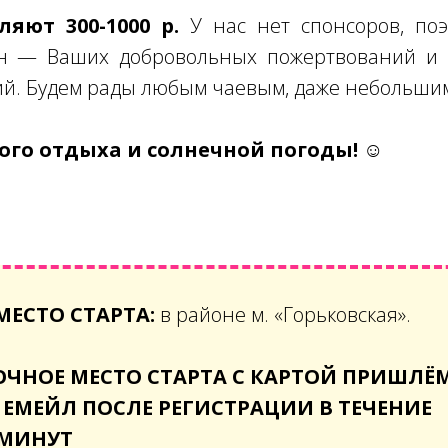
яют 300-1000 р.
У нас нет спонсоров, поэ
н — Ваших добровольных пожертвований и 
ий. Будем рады любым чаевым, даже небольши
го отдыха и солнечной погоды! ☺
МЕСТО СТАРТА:
в районе м. «Горьковская».
ОЧНОЕ МЕСТО СТАРТА С КАРТОЙ ПРИШЛЁ
 ЕМЕЙЛ ПОСЛЕ РЕГИСТРАЦИИ В ТЕЧЕНИЕ
 МИНУТ