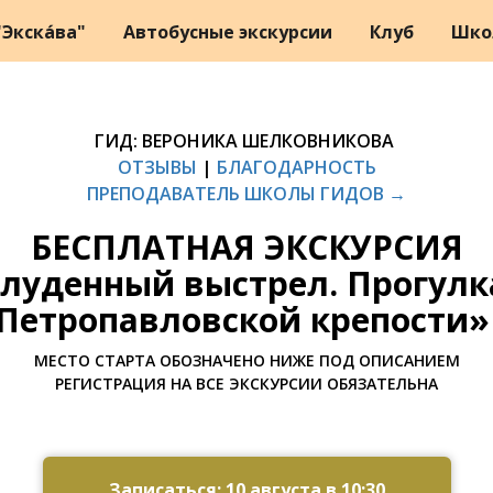
Экска́ва"
Автобусные экскурсии
Клуб
Шко
ГИД: ВЕРОНИКА ШЕЛКОВНИКОВА
ОТЗЫВЫ
|
БЛАГОДАРНОСТЬ
ПРЕПОДАВАТЕЛЬ ШКОЛЫ ГИДОВ →
БЕСПЛАТНАЯ ЭКСКУРСИЯ
луденный выстрел. Прогулк
Петропавловской крепости
МЕСТО СТАРТА ОБОЗНАЧЕНО НИЖЕ ПОД ОПИСАНИЕМ
РЕГИСТРАЦИЯ НА ВСЕ ЭКСКУРСИИ ОБЯЗАТЕЛЬНА
Записаться: 10 августа в 10:30