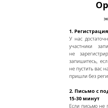
Ор
ЭК
1. Регистраци
У нас достаточн
участники за
не зарегистрир
запишитесь, ес
не пустить вас н
пришли без реги
2. Письмо с п
15-30 минут
Если письмо не 