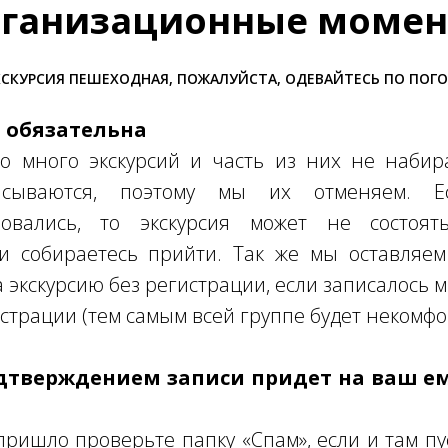
ганизационные моме
СКУРСИЯ ПЕШЕХОДНАЯ, ПОЖАЛУЙСТА, ОДЕВАЙТЕСЬ ПО ПОГ
я обязательна
о много экскурсий и часть из них не набира
писываются, поэтому мы их отменяем. 
овались, то экскурсия может не состоять
ли собираетесь прийти. Так же мы оставляем
а экскурсию без регистрации, если записалось 
страции (тем самым всей группе будет некомфо
одтверждением записи придет на ваш е
пришло проверьте папку «Спам», если и там пу