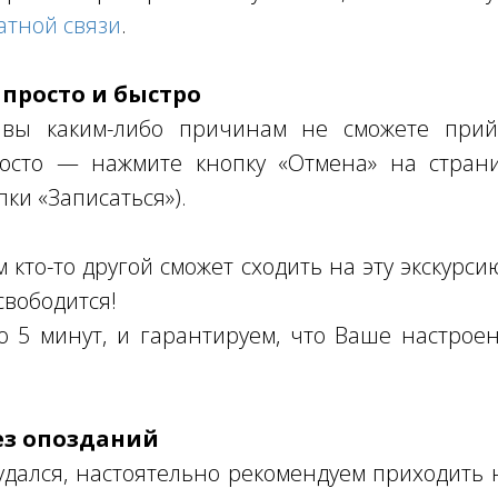
атной связи
.
 просто и быстро
 вы каким-либо причинам не сможете прий
осто — нажмите кнопку «Отмена» на страни
пки «Записаться»).
кто-то другой сможет сходить на эту экскурсию
свободится!
о 5 минут, и гарантируем, что Ваше настро
ез опозданий
дался, настоятельно рекомендуем приходить н