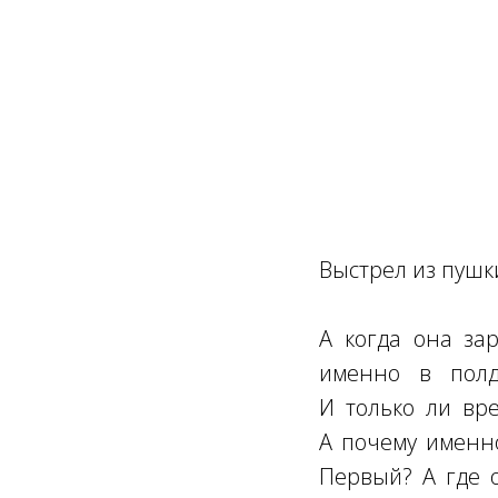
Выстрел из пушк
А когда она за
именно в полд
И только ли вр
А почему именно
Первый? А где о