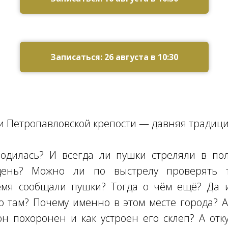
Записаться: 26 августа в 10:30
и Петропавловской крепости — давняя традици
родилась? И всегда ли пушки стреляли в по
ень? Можно ли по выстрелу проверять т
емя сообщали пушки? Тогда о чём ещё? Да и
 там? Почему именно в этом месте города? 
н похоронен и как устроен его склеп? А от