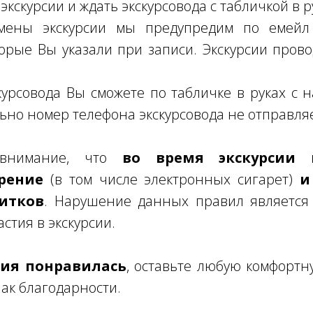
экскурсии и ждать экскурсовода с табличкой в р
мены экскурсии мы предупредим по емейл 
торые Вы указали при записи. Экскурсии пров
урсовода Вы сможете по табличке в руках с
ьно номер телефона экскурсовода не отправля
 внимание, что
во время экскурсии к
рение
(в том числе электронных сигарет)
и
итков
. Нарушение данных правил является
стия в экскурсии.
рсия понравилась
, оставьте любую комфортн
нак благодарности.