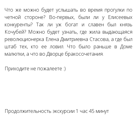
Что же можно будет услышать во время прогулки по
четной стороне? Во-первых, были ли у Елисеевых
конкуренты? Так ли уж богат и славен был князь
Кочубей? Можно будет узнать, где жила выдающаяся
революционерка Елена Дмитриевна Стасова, а где был
штаб тех, кто ее ловил. Что было раньше в Доме
малютки, а что во Дворце бракосочетания.
Приходите не пожалеете :)
Продолжительность экскурсии 1 час 45 минут