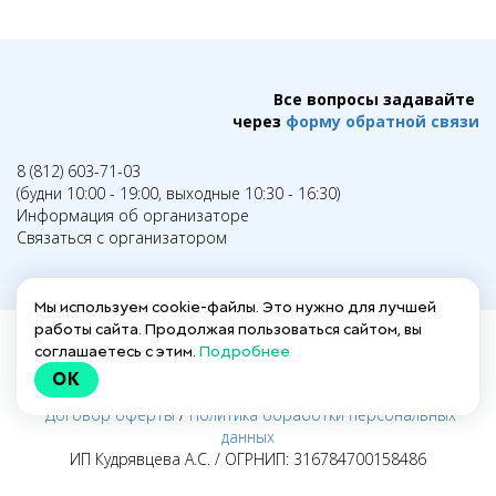
Все вопросы задавайте
через
форму обратной связи
8 (812) 603-71-03
(будни 10:00 - 19:00, выходные 10:30 - 16:30)
Информация об организаторе
Связаться с организатором
Мы используем cookie-файлы. Это нужно для лучшей
работы сайта. Продолжая пользоваться сайтом, вы
соглашаетесь с этим.
Подробнее
Написать в техподдержку →
OK
Заполнить анкету для действующих гидов →
Договор оферты
/
Политика обработки персональных
данных
ИП Кудрявцева А.С. / ОГРНИП: 316784700158486