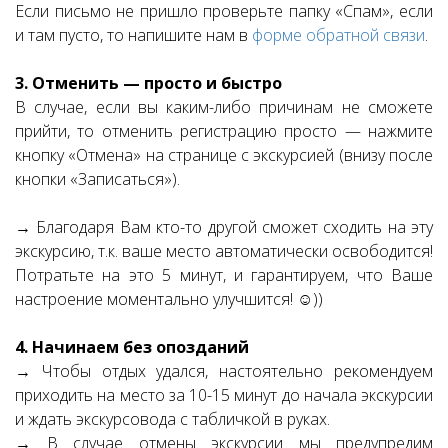
Если письмо не пришло проверьте папку «Спам», если
и там пусто, то напишите нам в
форме обратной связи
.
3. Отменить — просто и быстро
В случае, если вы каким-либо причинам не сможете
прийти, то отменить регистрацию просто — нажмите
кнопку «Отмена» на странице с экскурсией (внизу после
кнопки «Записаться»).
→ Благодаря Вам кто-то другой сможет сходить на эту
экскурсию, т.к. ваше место автоматически освободится!
Потратьте на это 5 минут, и гарантируем, что Ваше
настроение моментально улучшится! ☺))
4. Начинаем без опозданий
→ Чтобы отдых удался, настоятельно рекомендуем
приходить на место за 10-15 минут до начала экскурсии
и ждать экскурсовода с табличкой в руках.
→ В случае отмены экскурсии мы предупредим