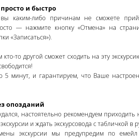
 просто и быстро
 вы каким-либо причинам не сможете прий
осто — нажмите кнопку «Отмена» на страни
пки «Записаться»).
кто-то другой сможет сходить на эту экскурсию
свободится!
о 5 минут, и гарантируем, что Ваше настро
ез опозданий
дался, настоятельно рекомендуем приходить н
экскурсии и ждать экскурсовода с табличкой в р
мены экскурсии мы предупредим по емейл 