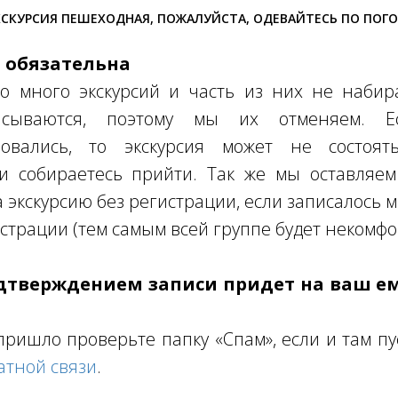
СКУРСИЯ ПЕШЕХОДНАЯ, ПОЖАЛУЙСТА, ОДЕВАЙТЕСЬ ПО ПОГ
я обязательна
о много экскурсий и часть из них не набира
писываются, поэтому мы их отменяем. 
овались, то экскурсия может не состоять
ли собираетесь прийти. Так же мы оставляем
а экскурсию без регистрации, если записалось 
страции (тем самым всей группе будет некомфо
одтверждением записи придет на ваш е
пришло проверьте папку «Спам», если и там пу
атной связи
.