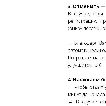
3. Отменить —
В случае, если
регистрацию пр
(внизу после кно
→ Благодаря Вам 
автоматически о
Потратьте на эт
улучшится! ☺))
4. Начинаем б
→ Чтобы отдых у
минут до начала 
→ В случае от