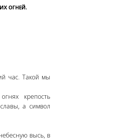
ИХ ОГНЕЙ.
ий час. Такой мы
огнях крепость
славы, а символ
небесную высь, в