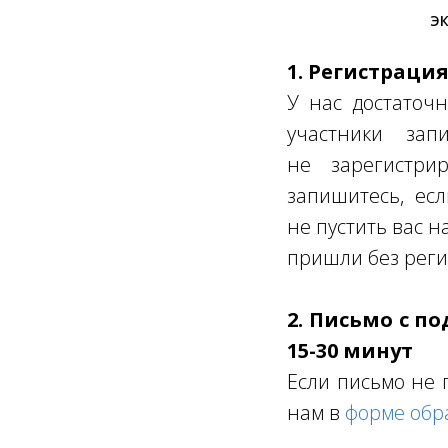
ЭК
1. Регистраци
У нас достаточн
участники за
не зарегистрир
запишитесь, ес
не пустить вас н
пришли без реги
2. Письмо с п
15-30 минут
Если письмо не 
нам в
форме обр