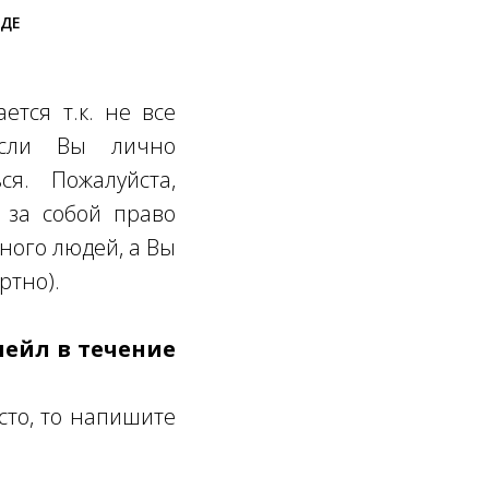
ОДЕ
ется т.к. не все
Если Вы лично
ся. Пожалуйста,
 за собой право
много людей, а Вы
ртно).
мейл в течение
сто, то напишите