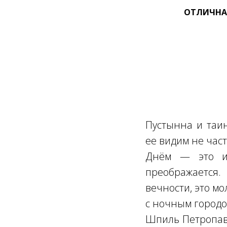
ОТЛИЧНАЯ
Пустынна и таин
ее видим не част
Днём — это ис
преображается.
вечности, это м
с ночным городо
Шпиль Петропавл