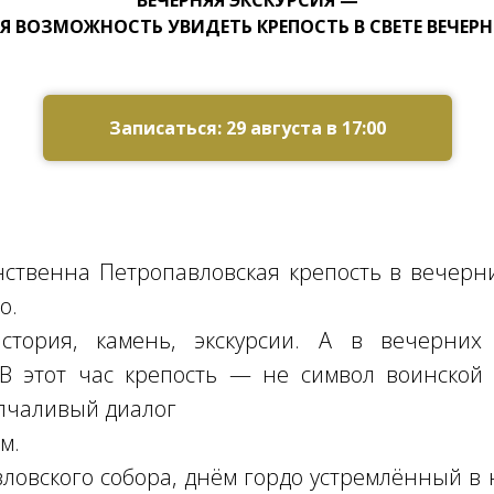
ВЕЧЕРНЯЯ ЭКСКУРСИЯ —
 ВОЗМОЖНОСТЬ УВИДЕТЬ КРЕПОСТЬ В СВЕТЕ ВЕЧЕРН
Записаться: 29 августа в 17:00
ственна Петропавловская крепость в вечерн
о.
тория, камень, экскурсии. А в вечерних 
 В этот час крепость — не символ воинской 
олчаливый диалог
м.
овского собора, днём гордо устремлённый в 