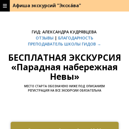
Афиша экскурсий "Экска́ва"
ГИД: АЛЕКСАНДРА КУДРЯВЦЕВА
ОТЗЫВЫ
|
БЛАГОДАРНОСТЬ
ПРЕПОДАВАТЕЛЬ ШКОЛЫ ГИДОВ →
БЕСПЛАТНАЯ ЭКСКУРСИЯ
«Парадная набережная
Невы»
МЕСТО СТАРТА ОБОЗНАЧЕНО НИЖЕ ПОД ОПИСАНИЕМ
РЕГИСТРАЦИЯ НА ВСЕ ЭКСКУРСИИ ОБЯЗАТЕЛЬНА
Ссылка на это место страницы:
#zapis