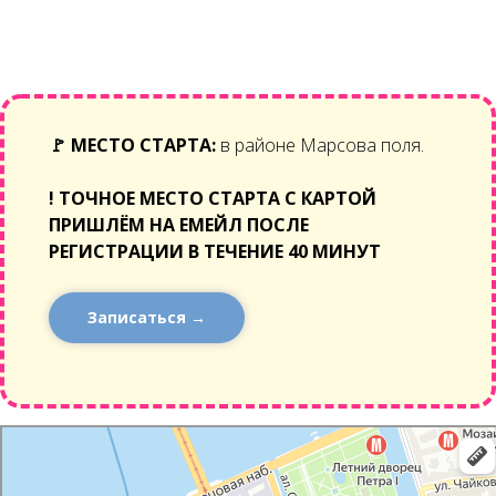
🚩
МЕСТО СТАРТА:
в районе Марсова поля.
!
ТОЧНОЕ МЕСТО СТАРТА С КАРТОЙ
ПРИШЛЁМ НА ЕМЕЙЛ ПОСЛЕ
РЕГИСТРАЦИИ В ТЕЧЕНИЕ 40 МИНУТ
Записаться →
Санкт‑Петербург
Генералиссимус Александр Васильевич Суворов: как доехать на автомобиле,
общественным транспортом или пешком – Яндекс Карты