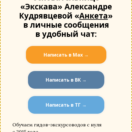
«Экскава» Александре
Кудрявцевой «
Анкета
»
в личные сообщения
в удобный чат:
Написать в Мах →
Написать в ВК →
Написать в ТГ →
Обучаем гидов-экскурсоводов с нуля
с 2015 года.