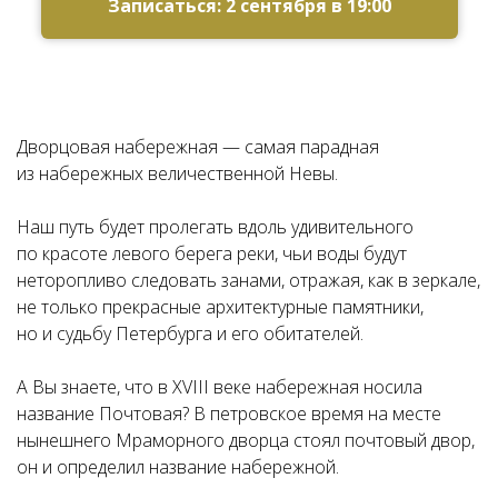
Записаться: 2 сентября в 19:00
Дворцовая набережная — самая парадная
из набережных величественной Невы.
Наш путь будет пролегать вдоль удивительного
по красоте левого берега реки, чьи воды будут
неторопливо следовать занами, отражая, как в зеркале,
не только прекрасные архитектурные памятники,
но и судьбу Петербурга и его обитателей.
А Вы знаете, что в XVIII веке набережная носила
название Почтовая? В петровское время на месте
нынешнего Мраморного дворца стоял почтовый двор,
он и определил название набережной.