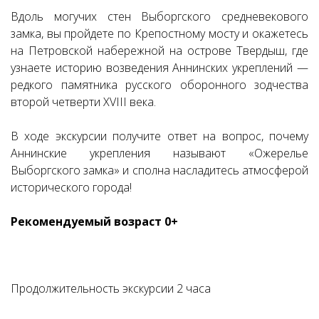
Вдоль могучих стен Выборгского средневекового
замка, вы пройдете по Крепостному мосту и окажетесь
на Петровской набережной на острове Твердыш, где
узнаете историю возведения Аннинских укреплений —
редкого памятника русского оборонного зодчества
второй четверти XVIII века.
В ходе экскурсии получите ответ на вопрос, почему
Аннинские укрепления называют «Ожерелье
Выборгского замка» и сполна насладитесь атмосферой
исторического города!
Рекомендуемый возраст 0+
Продолжительность экскурсии 2 часа