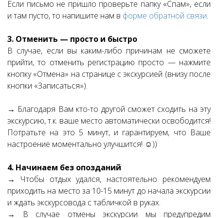
Если письмо не пришло проверьте папку «Спам», если
и там пусто, то напишите нам в
форме обратной связи
.
3. Отменить — просто и быстро
В случае, если вы каким-либо причинам не сможете
прийти, то отменить регистрацию просто — нажмите
кнопку «Отмена» на странице с экскурсией (внизу после
кнопки «Записаться»).
→ Благодаря Вам кто-то другой сможет сходить на эту
экскурсию, т.к. ваше место автоматически освободится!
Потратьте на это 5 минут, и гарантируем, что Ваше
настроение моментально улучшится! ☺))
4. Начинаем без опозданий
→ Чтобы отдых удался, настоятельно рекомендуем
приходить на место за 10-15 минут до начала экскурсии
и ждать экскурсовода с табличкой в руках.
→ В случае отмены экскурсии мы предупредим