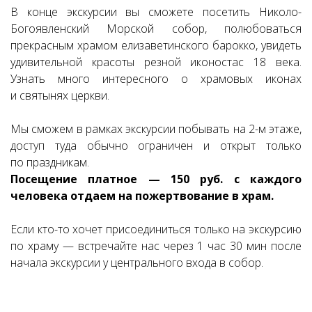
В конце экскурсии вы сможете посетить Николо-
Богоявленский Морской собор, полюбоваться
прекрасным храмом елизаветинского барокко, увидеть
удивительной красоты резной иконостас 18 века.
Узнать много интересного о храмовых иконах
и святынях церкви.
Мы сможем в рамках экскурсии побывать на 2-м этаже,
доступ туда обычно ограничен и открыт только
по праздникам.
Посещение платное — 150 руб. с каждого
человека отдаем на пожертвование в храм.
Если кто-то хочет присоединиться только на экскурсию
по храму — встречайте нас через 1 час 30 мин после
начала экскурсии у центрального входа в собор.