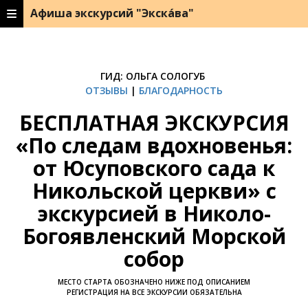
Афиша экскурсий "Экска́ва"
ГИД: ОЛЬГА СОЛОГУБ
ОТЗЫВЫ
|
БЛАГОДАРНОСТЬ
БЕСПЛАТНАЯ ЭКСКУРСИЯ
«По следам вдохновенья:
от Юсуповского сада к
Никольской церкви» с
экскурсией в Николо-
Богоявленский Морской
собор
МЕСТО СТАРТА ОБОЗНАЧЕНО НИЖЕ ПОД ОПИСАНИЕМ
РЕГИСТРАЦИЯ НА ВСЕ ЭКСКУРСИИ ОБЯЗАТЕЛЬНА