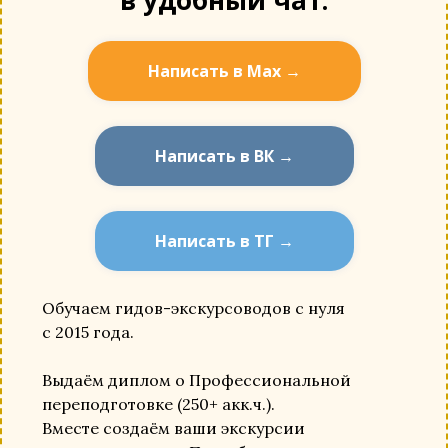
в удобный чат:
Написать в Мах →
Написать в ВК →
Написать в ТГ →
Обучаем гидов-экскурсоводов с нуля
с 2015 года.
Выдаём диплом о Профессиональной
переподготовке (250+ акк.ч.).
Вместе создаём ваши экскурсии