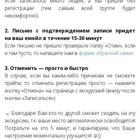
если записалось много людей, а Вы пришли без
регистрации (тем самым всей группе будет
некомфортно).
2. Письмо с подтверждением записи придет
на ваш емейл в течение 15-30 минут
Если письмо не пришло проверьте папку «Спам», если
и там пусто, то напишите нам в
форме обратной связи
.
3. Отменить — просто и быстро
В случае, если вы каким-либо причинам не сможете
прийти, то отменить регистрацию просто — нажмите
кнопку «Отмена» на странице с экскурсией (внизу после
кнопки «Записаться»).
→ Благодаря Вам кто-то другой сможет сходить на эту
экскурсию, т.к. ваше место автоматически освободится!
Потратьте на это 5 минут, и гарантируем, что Ваше
настроение моментально улучшится! ☺))