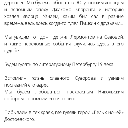
деревьев. Мы будем любоваться Юсуповским дворцом
и вспомним эпоху Джакомо Кваренги и историю
хозяев дворца. Узнаем, каким был сад в разные
времена, ведь здесь когда-то гулял Пушкин с друзьями...
Мы увидим тот дом, где жил Лермонтов на Садовой,
и какие переломные события случились здесь в его
судьбе.
Будем гулять по литературному Петербургу 19 века...
Вспомним жизнь славного Суворова и увидим
последний его адрес.
Мы будем любоваться прекрасным Никольским
собором, вспомним его историю.
Побываем в тех краях, где гуляли герои «Белых ночей»
Достоевского.