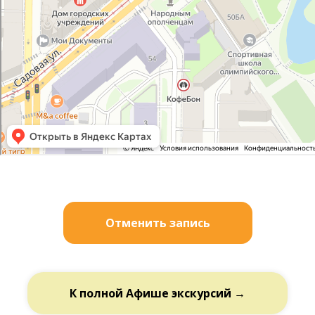
Отменить запись
К полной Афише экскурсий →