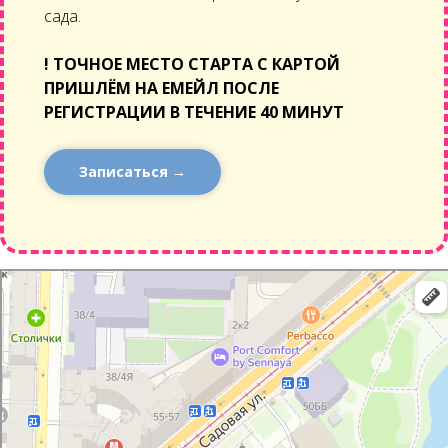
сада.
!
ТОЧНОЕ МЕСТО СТАРТА С КАРТОЙ
ПРИШЛЁМ НА ЕМЕЙЛ ПОСЛЕ
РЕГИСТРАЦИИ В ТЕЧЕНИЕ 40 МИНУТ
Записаться →
Санкт‑Петербург
Садовая улица: как доехать на автомобиле, общественным транспортом или
пешком – Яндекс Карты