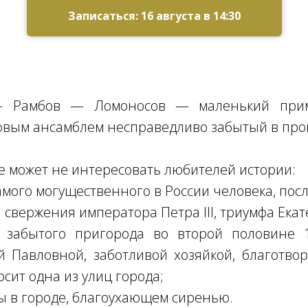
Записаться: 16 августа в 14:30
 Рамбов — Ломоносов — маленький прим
овым ансамблем несправедливо забытый в про
не может не интересовать любителей истории:
мого могущественного в России человека, после
 свержения императора Петра III, триумфа Екат
забытого пригорода во второй половине 
 Павловной, заботливой хозяйкой, благотво
осит одна из улиц города;
 в городе, благоухающем сиренью.