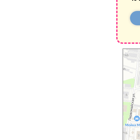
Санкт‑Пе
Санкт‑Пе