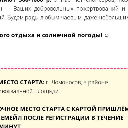
н — Ваших добровольных пожертвований и 
ий. Будем рады любым чаевым, даже небольши
го отдыха и солнечной погоды! ☺
МЕСТО СТАРТА:
г. Ломоносов, в районе
ивокзальной площади.
ОЧНОЕ МЕСТО СТАРТА С КАРТОЙ ПРИШЛЁ
 ЕМЕЙЛ ПОСЛЕ РЕГИСТРАЦИИ В ТЕЧЕНИЕ
 МИНУТ