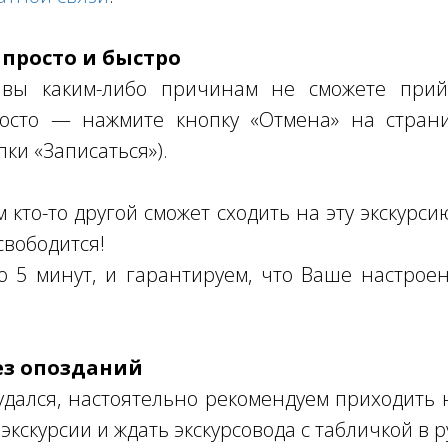
 просто и быстро
 вы каким-либо причинам не сможете прий
осто — нажмите кнопку «Отмена» на страни
пки «Записаться»).
кто-то другой сможет сходить на эту экскурсию
свободится!
о 5 минут, и гарантируем, что Ваше настро
ез опозданий
дался, настоятельно рекомендуем приходить н
экскурсии и ждать экскурсовода с табличкой в р