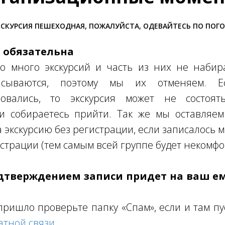
СКУРСИЯ ПЕШЕХОДНАЯ, ПОЖАЛУЙСТА, ОДЕВАЙТЕСЬ ПО ПОГ
я обязательна
о много экскурсий и часть из них не набира
писываются, поэтому мы их отменяем. 
овались, то экскурсия может не состоять
ли собираетесь прийти. Так же мы оставляем
а экскурсию без регистрации, если записалось 
страции (тем самым всей группе будет некомфо
одтверждением записи придет на ваш е
пришло проверьте папку «Спам», если и там пу
атной связи
.