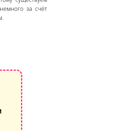
немного за счёт
м.
М