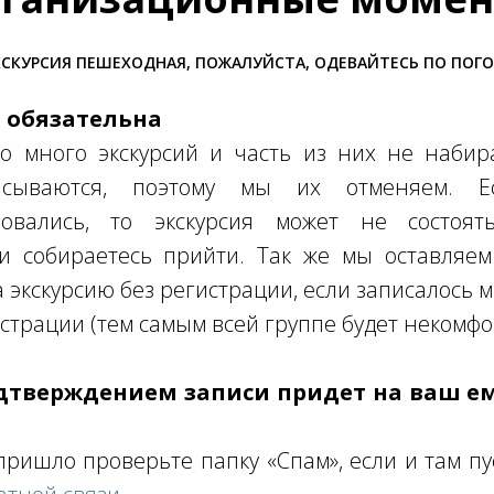
СКУРСИЯ ПЕШЕХОДНАЯ, ПОЖАЛУЙСТА, ОДЕВАЙТЕСЬ ПО ПОГ
я обязательна
о много экскурсий и часть из них не набира
писываются, поэтому мы их отменяем. 
овались, то экскурсия может не состоять
ли собираетесь прийти. Так же мы оставляем
а экскурсию без регистрации, если записалось 
страции (тем самым всей группе будет некомфо
одтверждением записи придет на ваш е
пришло проверьте папку «Спам», если и там пу