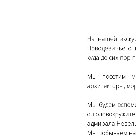
На нашей экску
Новодевичьего 
куда до сих пор
Мы посетим ме
архитекторы, мор
Мы будем вспоми
о головокружите
адмирала Невельс
Мы побываем на