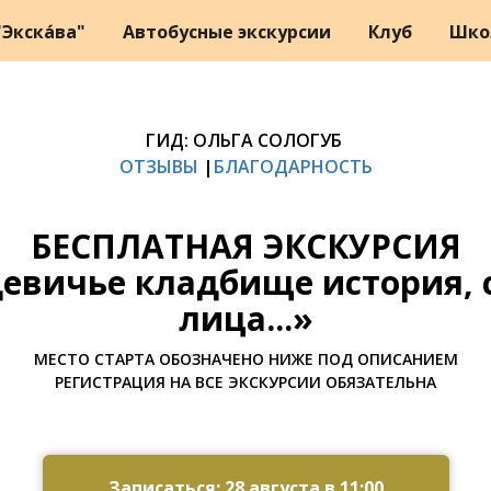
Экска́ва"
Автобусные экскурсии
Клуб
Шко
ГИД: ОЛЬГА СОЛОГУБ
ОТЗЫВЫ
|
БЛАГОДАРНОСТЬ
БЕСПЛАТНАЯ ЭКСКУРСИЯ
евичье кладбище история, 
лица...»
МЕСТО СТАРТА ОБОЗНАЧЕНО НИЖЕ ПОД ОПИСАНИЕМ
РЕГИСТРАЦИЯ НА ВСЕ ЭКСКУРСИИ ОБЯЗАТЕЛЬНА
Записаться: 28 августа в 11:00