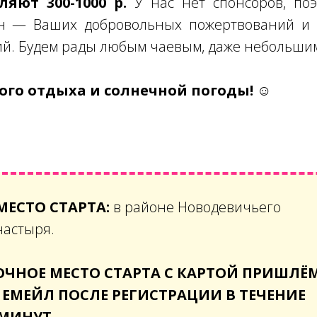
яют 300-1000 р.
У нас нет спонсоров, поэ
н — Ваших добровольных пожертвований и 
ий. Будем рады любым чаевым, даже небольши
го отдыха и солнечной погоды! ☺
МЕСТО СТАРТА:
в районе Новодевичьего
настыря.
ОЧНОЕ МЕСТО СТАРТА С КАРТОЙ ПРИШЛЁ
 ЕМЕЙЛ ПОСЛЕ РЕГИСТРАЦИИ В ТЕЧЕНИЕ
 МИНУТ