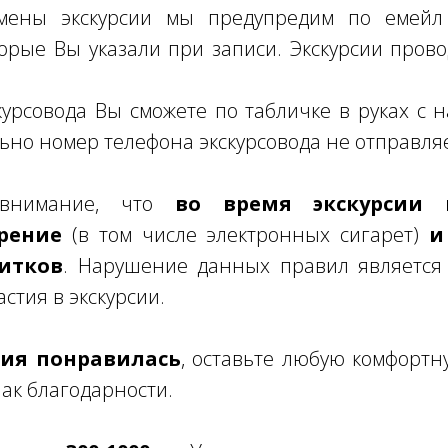
мены экскурсии мы предупредим по емейл 
торые Вы указали при записи. Экскурсии пров
урсовода Вы сможете по табличке в руках с
ьно номер телефона экскурсовода не отправля
 внимание, что
во время экскурсии к
рение
(в том числе электронных сигарет)
и
итков
. Нарушение данных правил является
стия в экскурсии.
рсия понравилась
, оставьте любую комфортн
нак благодарности.