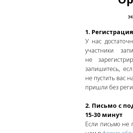
ЭК
1. Регистраци
У нас достаточн
участники за
не зарегистрир
запишитесь, ес
не пустить вас н
пришли без реги
2. Письмо с п
15-30 минут
Если письмо не 