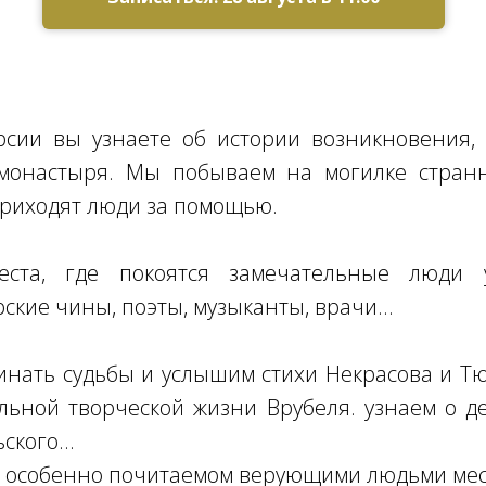
рсии вы узнаете об истории возникновения, 
монастыря. Мы побываем на могилке стра
 приходят люди за помощью.
ста, где покоятся замечательные люди 
ские чины, поэты, музыканты, врачи...
нать судьбы и услышим стихи Некрасова и Т
льной творческой жизни Врубеля. узнаем о д
кого...
 особенно почитаемом верующими людьми мест