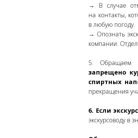
→ В случае от
на контакты, ко
в любую погоду.
→ Опознать экск
компании. Отдел
5. Обращаем
запрещено ку
спиртных нап
прекращения уча
6. Если экску
экскурсоводу в з