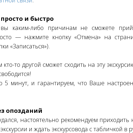
атной связи
.
 просто и быстро
 вы каким-либо причинам не сможете прий
осто — нажмите кнопку «Отмена» на страни
пки «Записаться»).
кто-то другой сможет сходить на эту экскурсию
свободится!
о 5 минут, и гарантируем, что Ваше настро
ез опозданий
дался, настоятельно рекомендуем приходить н
экскурсии и ждать экскурсовода с табличкой в р