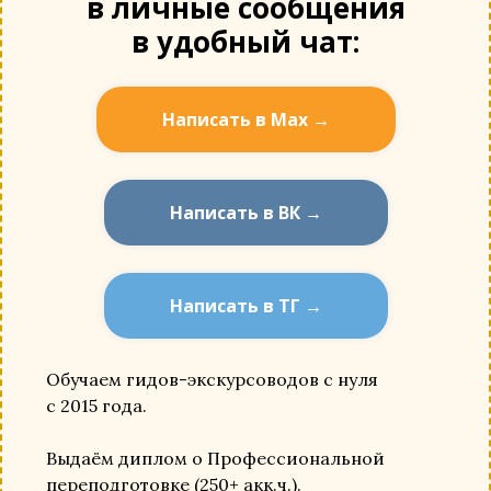
в личные сообщения
в удобный чат:
Написать в Мах →
Написать в ВК →
Написать в ТГ →
Обучаем гидов-экскурсоводов с нуля
с 2015 года.
Выдаём диплом о Профессиональной
переподготовке (250+ акк.ч.).