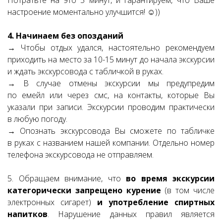
Потратьте на это 5 минут, и гарантируем, что Ваше
настроение моментально улучшится! ☺))
4. Начинаем без опозданий
→ Чтобы отдых удался, настоятельно рекомендуем
приходить на место за 10-15 минут до начала экскурсии
и ждать экскурсовода с табличкой в руках.
→ В случае отмены экскурсии мы предупредим
по емейл или через смс, на контакты, которые Вы
указали при записи. Экскурсии проводим практически
в любую погоду.
→ Опознать экскурсовода Вы сможете по табличке
в руках с названием нашей компании. Отдельно номер
телефона экскурсовода не отправляем.
5. Обращаем внимание, что
во время экскурсии
категорически запрещено курение
(в том числе
электронных сигарет)
и употребление спиртных
напитков
. Нарушение данных правил является