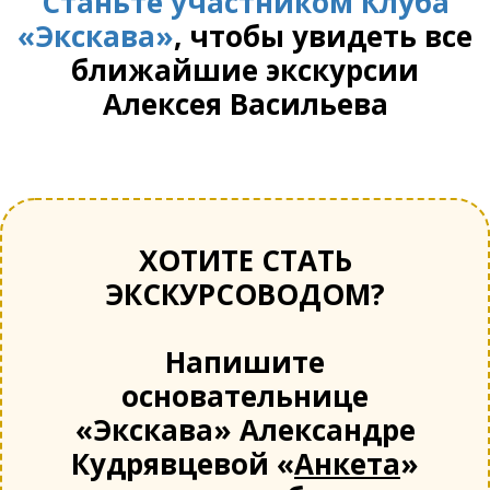
Станьте участником Клуба
«Экскава»
, чтобы увидеть все
ближайшие экскурсии
Алексея Васильева
ХОТИТЕ СТАТЬ
ЭКСКУРСОВОДОМ?
Напишите
основательнице
«Экскава» Александре
Кудрявцевой «
Анкета
»