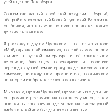
улей в центре Петербурга.
Совсем как главный герой этой экскурсии — бурный,
пёстрый и многогранный Корней Чуковский. Всю жизнь
он боялся, что в памяти потомков останется только
детским сказочником.
Я расскажу о другом Чуковском — не только авторе
«Мойдодыра» с «Бармалеем», но ещё самом остром
критике в русской литературе и её язвительном
летописце, блестящем переводчике и теоретике
перевода, крупнейшем литературоведе, высокомерном
самоучке, великодушном просветителе, поэтическом
новаторе и изобретателе слова «канцелярит».
Мы узнаем, где жил Чуковский, где учились его дети, где
он громил и рекламировал поэтов-футуристов, с кем
всю жизнь соперничал, где устраивал литературный
ликбез и какой дом был для него священным.