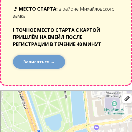
🚩
МЕСТО СТАРТА:
в районе Михайловского
замка.
!
ТОЧНОЕ МЕСТО СТАРТА С КАРТОЙ
ПРИШЛЁМ НА ЕМЕЙЛ ПОСЛЕ
РЕГИСТРАЦИИ В ТЕЧЕНИЕ 40 МИНУТ
Записаться →
Санкт‑Петербург
набережная реки Фонтанки, 10: как доехать на автомобиле, общественным
транспортом или пешком – Яндекс Карты