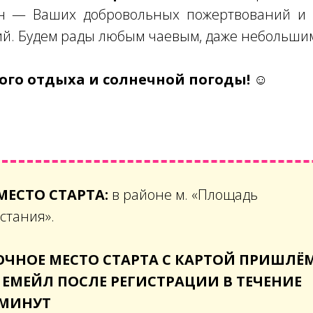
н — Ваших добровольных пожертвований и 
ий. Будем рады любым чаевым, даже небольши
го отдыха и солнечной погоды! ☺
МЕСТО СТАРТА:
в районе м. «Площадь
стания».
ОЧНОЕ МЕСТО СТАРТА С КАРТОЙ ПРИШЛЁ
 ЕМЕЙЛ ПОСЛЕ РЕГИСТРАЦИИ В ТЕЧЕНИЕ
 МИНУТ