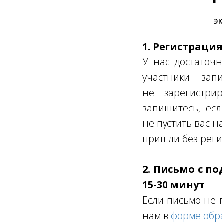
ЭК
1. Регистраци
У нас достаточн
участники за
не зарегистрир
запишитесь, ес
не пустить вас н
пришли без реги
2. Письмо с п
15-30 минут
Если письмо не 
нам в
форме обр