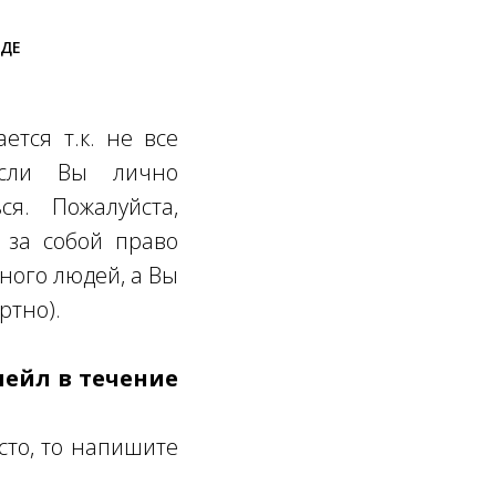
ОДЕ
ется т.к. не все
Если Вы лично
ся. Пожалуйста,
 за собой право
много людей, а Вы
ртно).
мейл в течение
сто, то напишите