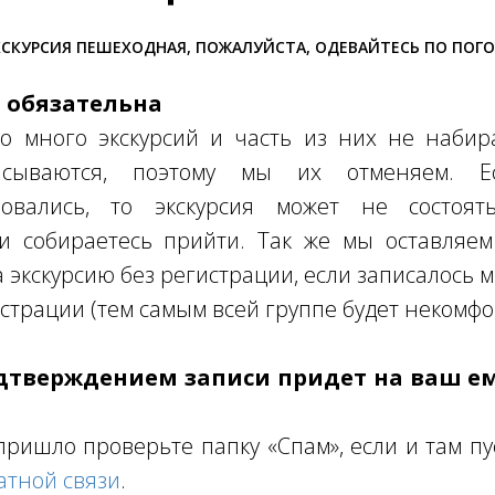
СКУРСИЯ ПЕШЕХОДНАЯ, ПОЖАЛУЙСТА, ОДЕВАЙТЕСЬ ПО ПОГ
я обязательна
о много экскурсий и часть из них не набира
писываются, поэтому мы их отменяем. 
овались, то экскурсия может не состоять
ли собираетесь прийти. Так же мы оставляем
а экскурсию без регистрации, если записалось 
страции (тем самым всей группе будет некомфо
одтверждением записи придет на ваш е
пришло проверьте папку «Спам», если и там пу
атной связи
.