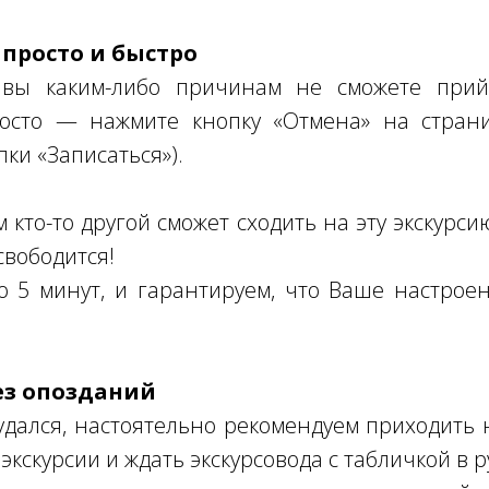
 просто и быстро
 вы каким-либо причинам не сможете прий
осто — нажмите кнопку «Отмена» на страни
пки «Записаться»).
кто-то другой сможет сходить на эту экскурсию
свободится!
о 5 минут, и гарантируем, что Ваше настро
ез опозданий
дался, настоятельно рекомендуем приходить н
экскурсии и ждать экскурсовода с табличкой в р