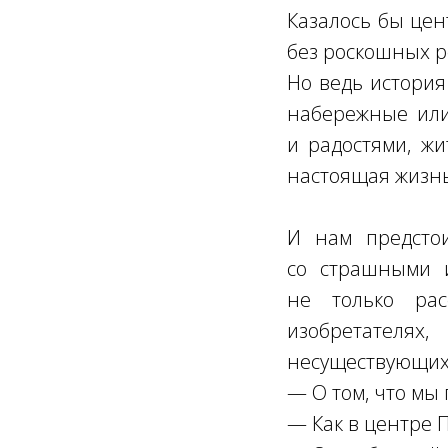
Казалось бы цент
без роскошных р
Но ведь история
набережные или
и радостями, жи
настоящая жизнь
И нам предстои
со страшными и
не только ра
изобретателях
несуществующих
— О том, что мы 
— Как в центре 