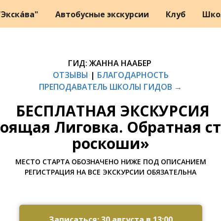
Экска́ва"
Автобусные экскурсии
Клуб
Шко
ГИД: ЖАННА НААБЕР
ОТЗЫВЫ
|
БЛАГОДАРНОСТЬ
ПРЕПОДАВАТЕЛЬ ШКОЛЫ ГИДОВ →
БЕСПЛАТНАЯ ЭКСКУРСИЯ
оящая Лиговка. Обратная с
роскоши»
МЕСТО СТАРТА ОБОЗНАЧЕНО НИЖЕ ПОД ОПИСАНИЕМ
РЕГИСТРАЦИЯ НА ВСЕ ЭКСКУРСИИ ОБЯЗАТЕЛЬНА
Записаться: 30 августа в 13:00