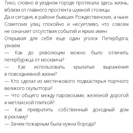
Тихо, словно в уездном городе протекала здесь жизнь,
вблизи от главного проспекта шумной столицы.
Да и сегодня, в районе бывших Рождественских, а ныне
Советских улиц спокойно и несуетливо, что совсем
не означает отсутствия событий и ярких имен.
Открывая для себя еще один уголок Петербурга,
узнаем:
— Как до революции можно было отличить
петербуржца от москвича?
— Как использовать крылатые выражения
в повседневной жизни?
— Кто сделал из местечкового подмастерья портного
великого скульптора?
— Что общего между паровозами, железной дорогой
и метлахской плиткой?
— Как превратить собственный доходный дом
в рекламу?
— Зачем пожарным была нужна борода?