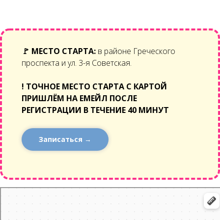
🚩
МЕСТО СТАРТА:
в районе Греческого
проспекта и ул. 3-я Советская.
!
ТОЧНОЕ МЕСТО СТАРТА С КАРТОЙ
ПРИШЛЁМ НА ЕМЕЙЛ ПОСЛЕ
РЕГИСТРАЦИИ В ТЕЧЕНИЕ 40 МИНУТ
Записаться →
Санкт‑Петербург
3-я Советская улица, 8: как доехать на автомобиле, общественным
транспортом или пешком – Яндекс Карты