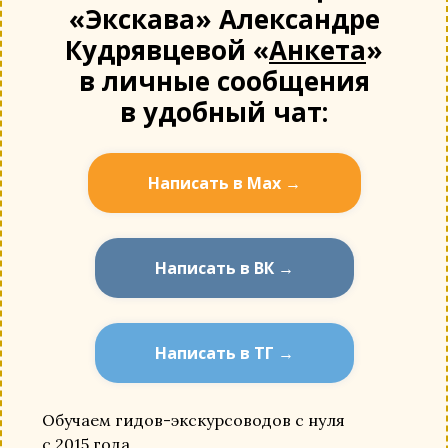
«Экскава» Александре
Кудрявцевой «
Анкета
»
в личные сообщения
в удобный чат:
Написать в Мах →
Написать в ВК →
Написать в ТГ →
Обучаем гидов-экскурсоводов с нуля
с 2015 года.