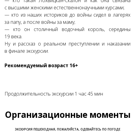
— кто такая Лохвицкая-Скалон и как она связана
с высшими женскими естественнонаучными курсами;
— кто из наших историков до войны сидел в лагерях
за папу, а после войны за маму;
— кто он столичный водочный король, середины
19 века.
Ну и рассказ о реальном преступлении и наказании
в финале экскурсии.
Рекомендуемый возраст 16+
Продолжительность экскурсии 1 час 45 мин
Организационные моменты
ЭКСКУРСИЯ ПЕШЕХОДНАЯ, ПОЖАЛУЙСТА, ОДЕВАЙТЕСЬ ПО ПОГОДЕ