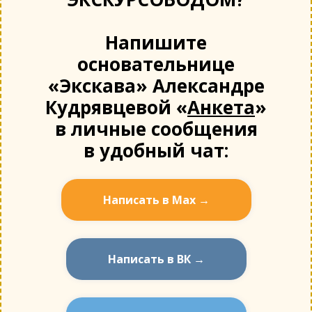
Напишите
основательнице
«Экскава» Александре
Кудрявцевой «
Анкета
»
в личные сообщения
в удобный чат:
Написать в Мах →
Написать в ВК →