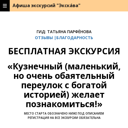
Афиша экскурсий "Экска́ва"
ГИД: ТАТЬЯНА ПАРФЁНОВА
ОТЗЫВЫ |БЛАГОДАРНОСТЬ
БЕСПЛАТНАЯ ЭКСКУРСИЯ
«Кузнечный (маленький,
но очень обаятельный
переулок с богатой
историей) желает
познакомиться!»
МЕСТО СТАРТА ОБОЗНАЧЕНО НИЖЕ ПОД ОПИСАНИЕМ
РЕГИСТРАЦИЯ НА ВСЕ ЭКСКУРСИИ ОБЯЗАТЕЛЬНА