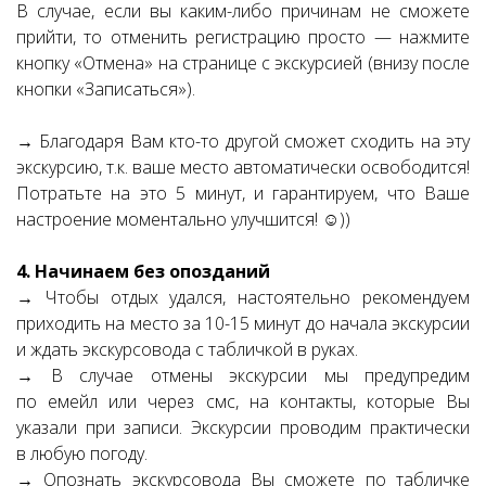
В случае, если вы каким-либо причинам не сможете
прийти, то отменить регистрацию просто — нажмите
кнопку «Отмена» на странице с экскурсией (внизу после
кнопки «Записаться»).
→ Благодаря Вам кто-то другой сможет сходить на эту
экскурсию, т.к. ваше место автоматически освободится!
Потратьте на это 5 минут, и гарантируем, что Ваше
настроение моментально улучшится! ☺))
4. Начинаем без опозданий
→ Чтобы отдых удался, настоятельно рекомендуем
приходить на место за 10-15 минут до начала экскурсии
и ждать экскурсовода с табличкой в руках.
→ В случае отмены экскурсии мы предупредим
по емейл или через смс, на контакты, которые Вы
указали при записи. Экскурсии проводим практически
в любую погоду.
→ Опознать экскурсовода Вы сможете по табличке