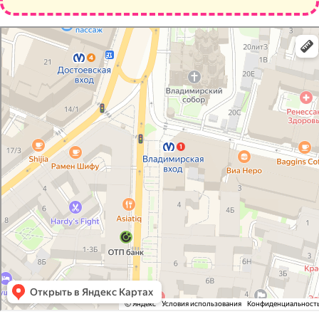
Санкт‑Петербург
Ф.М. Достоевский: как доехать на автомобиле, общественным транспортом
или пешком – Яндекс Карты