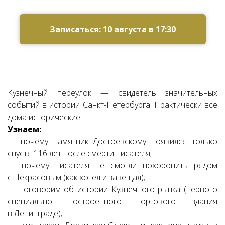
Ссылка на это место страницы:
#zapis
Записаться: 10 августа в 17:30
Кузнечный переулок
— свидетель значительных
событий в истории Санкт-Петербурга.
Практически все
дома исторические.
Узнаем:
— почему памятник Достоевскому появился только
спустя 116 лет после смерти писателя;
— почему писателя не смогли похоронить рядом
с Некрасовым (как хотел и завещал);
— поговорим об истории Кузнечного рынка (первого
специально построенного торгового здания
в Ленинграде);