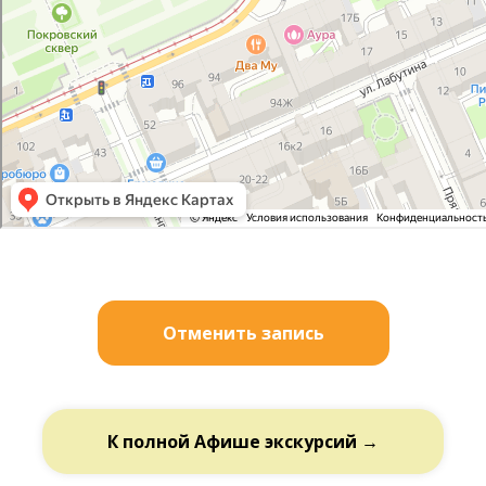
Отменить запись
К полной Афише экскурсий →