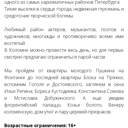
одного из самых харизматичных районов Петербурга.
Тихие выселки в сердце города, недвижная глухомань и
средоточие творческой богемы.
Любимый район актеров, музыкантов, поэтов и
художников, многажды и противоречиво всеми ими
воспетый.
В Коломне можно провести весь день, но для первых
смотрин предлагаю ограничиться парой часов.
Мы пройдём от квартиры молодого Пушкина на
Фонтанке до последней квартиры Блока на Пряжке,
вспомним Гоголя и Достоевского, заглянем в окна
Ильи Репина, Бориса Кустодиева, Константина Сомова
и Мстислава Добужинского. А ещё увидим
флорентийский палаццо, Козье болото, Венеру
коломенскую, дом-утюг и пару церквей-призраков.
Возрастные ограничения: 16+