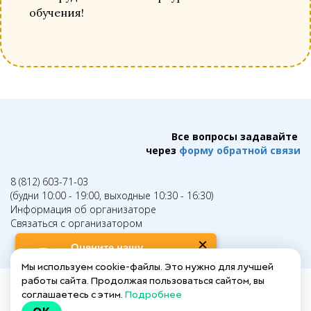
обучения!
Все вопросы задавайте
через
форму обратной связи
8 (812) 603-71-03
(будни 10:00 - 19:00, выходные 10:30 - 16:30)
Информация об организаторе
Связаться с организатором
×
Оцените нашу 
платформу: Оценка от 1 
Мы используем cookie-файлы. Это нужно для лучшей
до 10 →
работы сайта. Продолжая пользоваться сайтом, вы
(нажмите, чтобы перейти)
соглашаетесь с этим.
Подробнее
Написать в техподдержку →