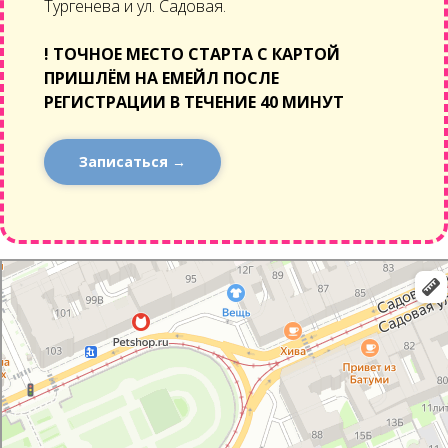
Тургенева и ул. Садовая.
!
ТОЧНОЕ МЕСТО СТАРТА С КАРТОЙ
ПРИШЛЁМ НА ЕМЕЙЛ ПОСЛЕ
РЕГИСТРАЦИИ В ТЕЧЕНИЕ 40 МИНУТ
Записаться →
Санкт‑Петербург
Английский проспект, 54: как доехать на автомобиле, общественным
транспортом или пешком – Яндекс Карты