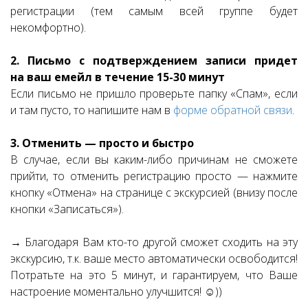
регистрации (тем самым всей группе будет
некомфортно).
2. Письмо с подтверждением записи придет
на ваш емейл в течение 15-30 минут
Если письмо не пришло проверьте папку «Спам», если
и там пусто, то напишите нам в
форме обратной связи
.
3. Отменить — просто и быстро
В случае, если вы каким-либо причинам не сможете
прийти, то отменить регистрацию просто — нажмите
кнопку «Отмена» на странице с экскурсией (внизу после
кнопки «Записаться»).
→ Благодаря Вам кто-то другой сможет сходить на эту
экскурсию, т.к. ваше место автоматически освободится!
Потратьте на это 5 минут, и гарантируем, что Ваше
настроение моментально улучшится! ☺))