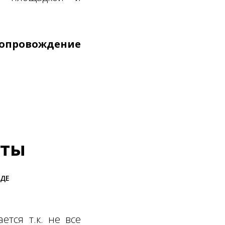
сопровождение
нты
ОДЕ
ется т.к. не все