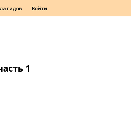
ла гидов
Войти
часть 1