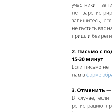
участники за
не зарегистрир
запишитесь, ес
не пустить вас н
пришли без реги
2. Письмо с п
15-30 минут
Если письмо не 
нам в
форме обр
3. Отменить —
В случае, если
регистрацию пр