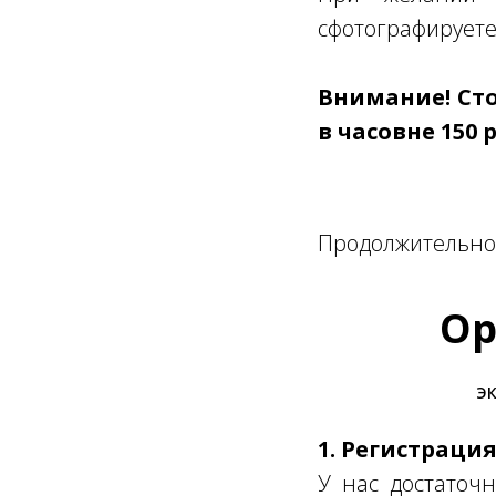
сфотографируете
Внимание! Ст
в часовне 150 
Продолжительнос
Ор
ЭК
1. Регистраци
У нас достаточн