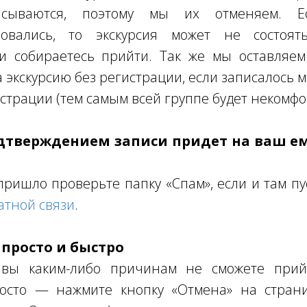
писываются, поэтому мы их отменяем. 
овались, то экскурсия может не состоять
ли собираетесь прийти. Так же мы оставляем
а экскурсию без регистрации, если записалось 
страции (тем самым всей группе будет некомфо
одтверждением записи придет на ваш е
пришло проверьте папку «Спам», если и там пу
атной связи
.
 просто и быстро
 вы каким-либо причинам не сможете прий
осто — нажмите кнопку «Отмена» на страни