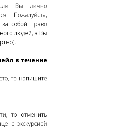
Если Вы лично
ся. Пожалуйста,
 за собой право
много людей, а Вы
ртно).
мейл в течение
сто, то напишите
ти, то отменить
це с экскурсией