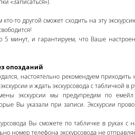
пки «Записаться»).
кто-то другой сможет сходить на эту экскурсию
свободится!
о 5 минут, и гарантируем, что Ваше настро
ез опозданий
дался, настоятельно рекомендуем приходить н
экскурсии и ждать экскурсовода с табличкой в р
мены экскурсии мы предупредим по емейл 
торые Вы указали при записи. Экскурсии пров
урсовода Вы сможете по табличке в руках с
ьно номер телефона экскурсовода не отправля