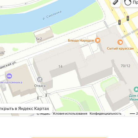
р онлайн: построение маршрута на карте — Яндекс Карты