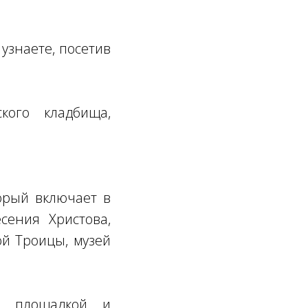
узнаете, посетив
кого кладбища,
орый включает в
сения Христова,
ой Троицы, музей
й площадкой и