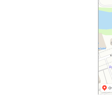
Навигато