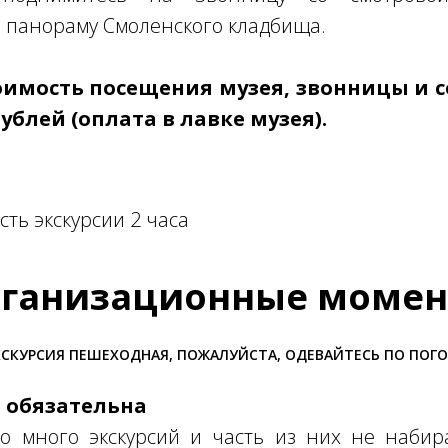
 панораму Смоленского кладбища.
оимость посещения музея, звонницы и 
рублей (оплата в лавке музея).
ть экскурсии 2 часа
ганизационные моме
СКУРСИЯ ПЕШЕХОДНАЯ, ПОЖАЛУЙСТА, ОДЕВАЙТЕСЬ ПО ПОГ
я обязательна
о много экскурсий и часть из них не набира