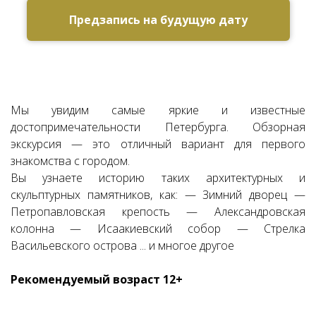
Предзапись на будущую дату
Ссылка на это место страницы:
#zapis
Мы увидим самые яркие и известные
достопримечательности Петербурга. Обзорная
экскурсия — это отличный вариант для первого
знакомства с городом.
Вы узнаете историю таких архитектурных и
скульптурных памятников, как: — Зимний дворец —
Петропавловская крепость — Александровская
колонна — Исаакиевский собор — Стрелка
Васильевского острова ... и многое другое
Рекомендуемый возраст 12+