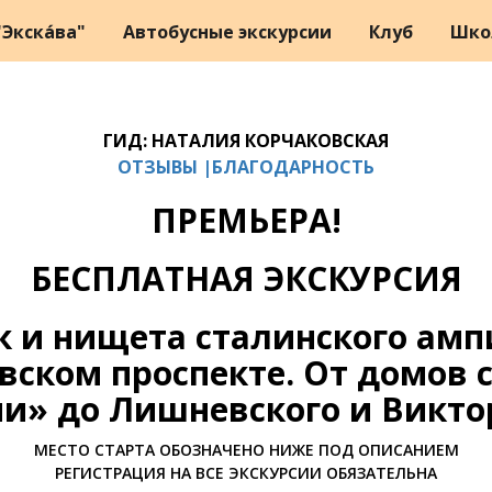
Экска́ва"
Автобусные экскурсии
Клуб
Шко
ГИД: НАТАЛИЯ КОРЧАКОВСКАЯ
ОТЗЫВЫ |БЛАГОДАРНОСТЬ
ПРЕМЬЕРА!
БЕСПЛАТНАЯ ЭКСКУРСИЯ
к и нищета сталинского амп
вском проспекте. От домов с
и» до Лишневского и Викто
МЕСТО СТАРТА ОБОЗНАЧЕНО НИЖЕ ПОД ОПИСАНИЕМ
РЕГИСТРАЦИЯ НА ВСЕ ЭКСКУРСИИ ОБЯЗАТЕЛЬНА