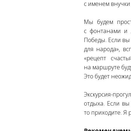
с именем внучки
Мы будем прост
с фонтанами и 
Победы. Если вы 
для народа», вс
«рецепт счасть
на маршруте буду
Это будет неожи
Экскурсия-прог
отдыха. Если вы
то приходите. Я р
Рекомендуемы