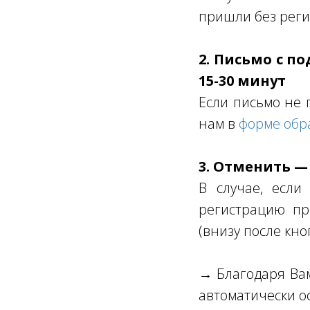
пришли без реги
2. Письмо с п
15-30 минут
Если письмо не 
нам в
форме обр
3. Отменить —
В случае, если
регистрацию пр
(внизу после кно
→ Благодаря Вам 
автоматически о