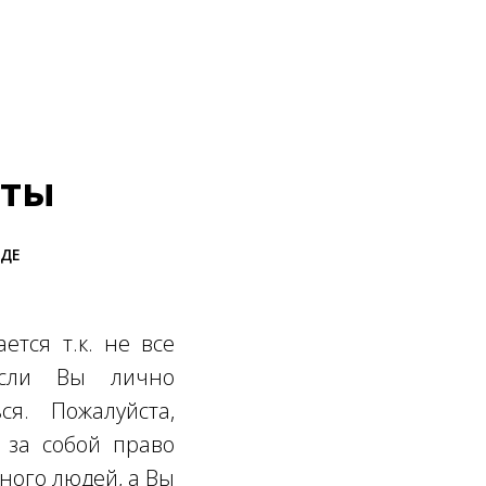
нты
ОДЕ
ется т.к. не все
Если Вы лично
ся. Пожалуйста,
 за собой право
много людей, а Вы