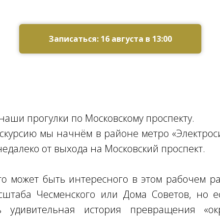
Записаться: 16 августа в 13:00
аши прогулки по Московскому проспекту.
скурсию мы начнём в районе метро «Электрос
недалеко от выхода на Московский проспект.
то может быть интересного в этом рабочем ра
сштаба Чесменского или Дома Советов, но е
ь удивительная история превращения «ок