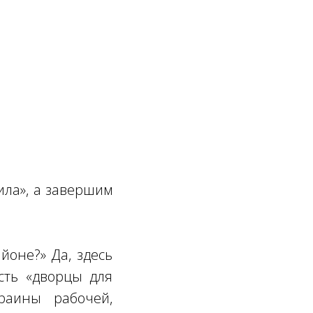
ила», а завершим
йоне?» Да, здесь
сть «дворцы для
раины рабочей,