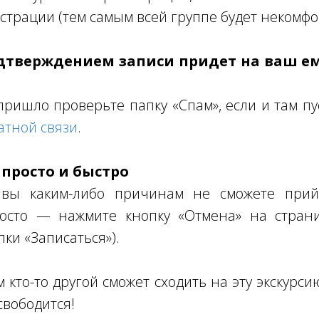
страции (тем самым всей группе будет некомфо
одтверждением записи придет на ваш е
пришло проверьте папку «Спам», если и там пу
атной связи
.
 просто и быстро
 вы каким-либо причинам не сможете прий
осто — нажмите кнопку «Отмена» на страни
пки «Записаться»).
кто-то другой сможет сходить на эту экскурсию
свободится!