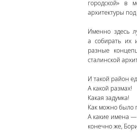
городской» в м
архитектуры под
Именно здесь л
а собирать их и
разные концеп
сталинской архи
И такой район е
А какой размах!
Какая задумка!
Как можно было п
А какие имена — 
конечно же, Бор