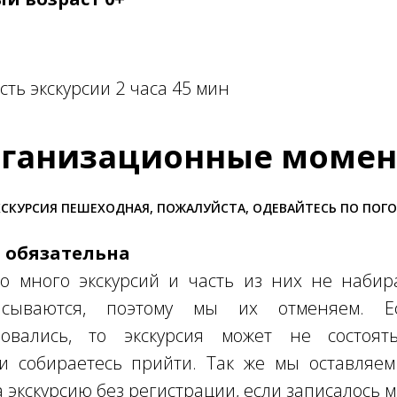
ть экскурсии 2 часа 45 мин
ганизационные моме
СКУРСИЯ ПЕШЕХОДНАЯ, ПОЖАЛУЙСТА, ОДЕВАЙТЕСЬ ПО ПОГ
я обязательна
о много экскурсий и часть из них не набира
писываются, поэтому мы их отменяем. 
овались, то экскурсия может не состоять
ли собираетесь прийти. Так же мы оставляем
а экскурсию без регистрации, если записалось 