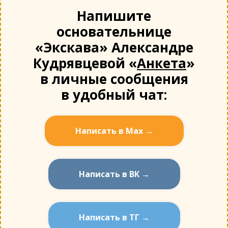
Напишите
основательнице
«Экскава» Александре
Кудрявцевой «
Анкета
»
в личные сообщения
в удобный чат:
Написать в Мах →
Написать в ВК →
Написать в ТГ →