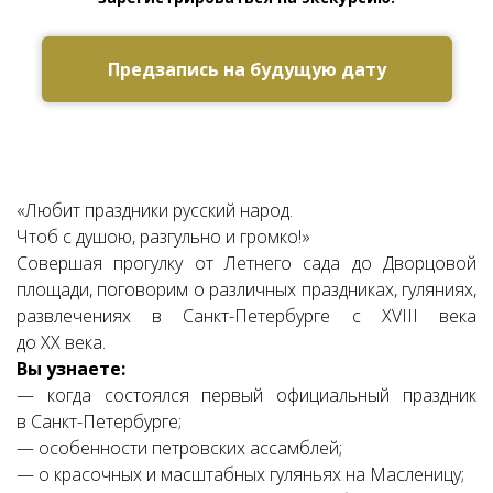
Предзапись на будущую дату
Ссылка на это место страницы:
#zapis
«Любит праздники русский народ.
Чтоб с душою, разгульно и громко!»
Совершая прогулку от Летнего сада до Дворцовой
площади, поговорим о различных праздниках, гуляниях,
развлечениях в Санкт-Петербурге с XVIII века
до XX века.
Вы узнаете:
— когда состоялся первый официальный праздник
в Санкт-Петербурге;
— особенности петровских ассамблей;
— о красочных и масштабных гуляньях на Масленицу;