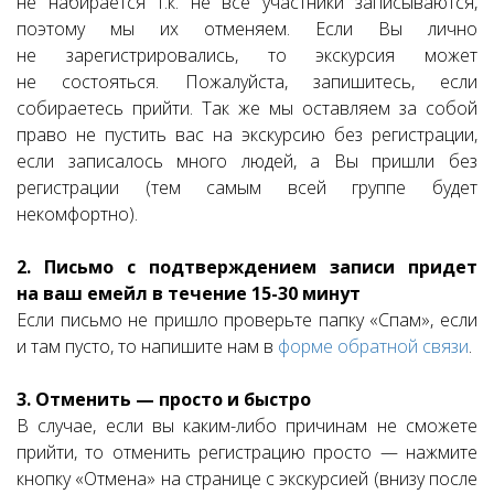
не набирается т.к. не все участники записываются,
поэтому мы их отменяем. Если Вы лично
не зарегистрировались, то экскурсия может
не состояться. Пожалуйста, запишитесь, если
собираетесь прийти. Так же мы оставляем за собой
право не пустить вас на экскурсию без регистрации,
если записалось много людей, а Вы пришли без
регистрации (тем самым всей группе будет
некомфортно).
2. Письмо с подтверждением записи придет
на ваш емейл в течение 15-30 минут
Если письмо не пришло проверьте папку «Спам», если
и там пусто, то напишите нам в
форме обратной связи
.
3. Отменить — просто и быстро
В случае, если вы каким-либо причинам не сможете
прийти, то отменить регистрацию просто — нажмите
кнопку «Отмена» на странице с экскурсией (внизу после