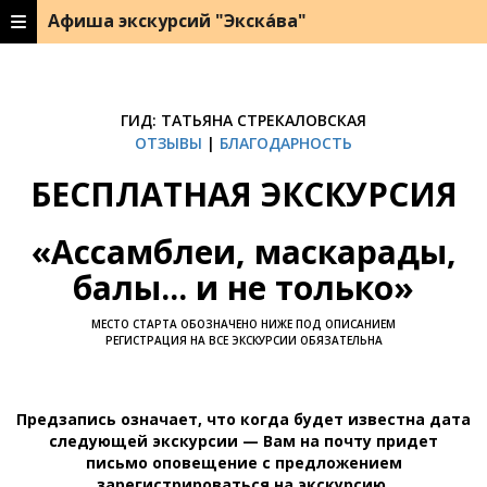
Афиша экскурсий "Экска́ва"
ГИД: ТАТЬЯНА СТРЕКАЛОВСКАЯ
ОТЗЫВЫ
|
БЛАГОДАРНОСТЬ
БЕСПЛАТНАЯ ЭКСКУРСИЯ
«
Ассамблеи, маскарады,
балы... и не только
»
МЕСТО СТАРТА ОБОЗНАЧЕНО НИЖЕ ПОД ОПИСАНИЕМ
РЕГИСТРАЦИЯ НА ВСЕ ЭКСКУРСИИ ОБЯЗАТЕЛЬНА
Предзапись означает, что когда будет известна дата
следующей экскурсии — Вам на почту придет
письмо оповещение с предложением
зарегистрироваться на экскурсию.