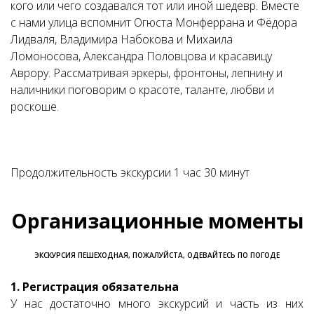
кого или чего создавался тот или иной шедевр. Вместе
с нами улица вспомнит Огюста Монферрана и Фёдора
Лидваля, Владимира Набокова и Михаила
Ломоносова, Александра Половцова и красавицу
Аврору. Рассматривая эркеры, фронтоны, лепнину и
наличники поговорим о красоте, таланте, любви и
роскоше.
Продолжительность экскурсии 1 час 30 минут
Организационные моменты
ЭКСКУРСИЯ ПЕШЕХОДНАЯ, ПОЖАЛУЙСТА, ОДЕВАЙТЕСЬ ПО ПОГОДЕ
1. Регистрация обязательна
У нас достаточно много экскурсий и часть из них