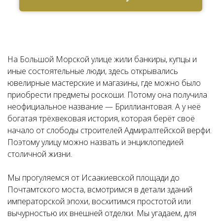
На Большой Морской улице жили банкиры, купцы и
иные состоятельные люди, здесь открывались
ювелирные мастерские и магазины, где можно было
приобрести предметы роскоши. Потому она получила
неофициальное название — Бриллиантовая. А у неё
богатая трёхвековая история, которая берёт своё
начало от слободы строителей Адмиралтейской верфи.
Поэтому улицу можно назвать и энциклопедией
столичной жизни.
Мы прогуляемся от Исаакиевской площади до
Почтамтского моста, всмотримся в детали зданий
императорской эпохи, восхитимся простотой или
вычурностью их внешней отделки. Мы угадаем, для