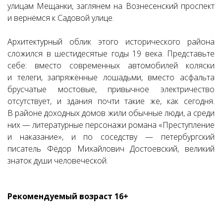
улицам Мещанки, заглянем на Вознесенский проспект
и вернёмся к Садовой улице.
Архитектурный облик этого исторического района
сложился в шестидесятые годы 19 века. Представьте
себе: вместо современных автомобилей коляски
и телеги, запряжённые лошадьми, вместо асфальта
брусчатые мостовые, привычное электричество
отсутствует, и здания почти такие же, как сегодня.
В районе доходных домов жили обычные люди, а среди
них — литературные персонажи романа «Преступление
и наказание», и по соседству — петербургский
писатель Фёдор Михайлович Достоевский, великий
знаток души человеческой.
Рекомендуемый возраст 16+