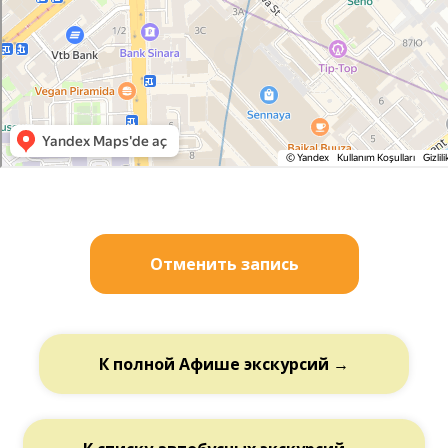
Отменить запись
К полной Афише экскурсий →