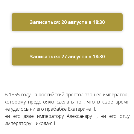
Записаться: 20 августа в 18:30
Записаться: 27 августа в 18:30
В 1855 году на российский престол взошел император ,
которому предстояло сделать то , что в свое время
не удалось ни его прабабке Екатерине II,
ни его дяде императору Александру I, ни его отцу
императору Николаю I.