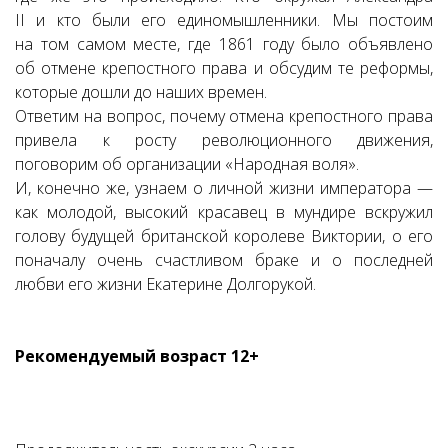
II и кто были его единомышленники. Мы постоим
на том самом месте, где 1861 году было объявлено
об отмене крепостного права и обсудим те реформы,
которые дошли до наших времен.
Ответим на вопрос, почему отмена крепостного права
привела к росту революционного движения,
поговорим об организации «Народная воля».
И, конечно же, узнаем о личной жизни императора —
как молодой, высокий красавец в мундире вскружил
голову будущей британской королеве Виктории, о его
поначалу очень счастливом браке и о последней
любви его жизни Екатерине Долгорукой.
Рекомендуемый возраст 12+