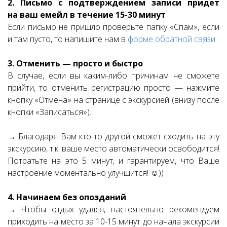
2. Письмо с подтверждением записи придет
на ваш емейл в течение 15-30 минут
Если письмо не пришло проверьте папку «Спам», если
и там пусто, то напишите нам в
форме обратной связи
.
3. Отменить — просто и быстро
В случае, если вы каким-либо причинам не сможете
прийти, то отменить регистрацию просто — нажмите
кнопку «Отмена» на странице с экскурсией (внизу после
кнопки «Записаться»).
→ Благодаря Вам кто-то другой сможет сходить на эту
экскурсию, т.к. ваше место автоматически освободится!
Потратьте на это 5 минут, и гарантируем, что Ваше
настроение моментально улучшится! ☺))
4. Начинаем без опозданий
→ Чтобы отдых удался, настоятельно рекомендуем
приходить на место за 10-15 минут до начала экскурсии