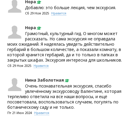
Нора
Добавлю: это больше лекция, чем экскурсия.
Сб 29 Ноя 2025
Нравится
Нора
Грамотный, культурный гид. О многом может
рассказать. Но сама экскурсия не оправдала
моих ожиданий. Я надеялась увидеть действительно
гербарий в большом количестве, а показали комнату, в
которой хранится гербарий, да и то только в папках в
закрытых шкафах. Экскурсия интересна для школьников.
Сб 29 Ноя 2025
Нравится
Нина Заболотная
Очень познавательная экскурсия, спасибо
увлечённому экскурсоводу Валентине, которая
терпеливо ответила на все наши вопросы, и ещё
посоветовала, воспользоваться случаем, погулять по
ботаническому саду и не только.
Пт 21 Июн 2024
Нравится