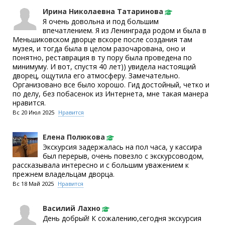
Ирина Николаевна Татаринова
Я очень довольна и под большим
впечатлением. Я из Ленинграда родом и была в
Меньшиковском дворце вскоре после создания там
музея, и тогда была в целом разочарована, оно и
понятно, реставрация в ту пору была проведена по
минимуму. И вот, спустя 40 лет)) увидела настоящий
дворец, ощутила его атмосферу. Замечательно.
Организовано все было хорошо. Гид достойный, четко и
по делу, без побасенок из Интернета, мне такая манера
нравится.
Вс 20 Июл 2025
Нравится
Елена Полюкова
Экскурсия задержалась на пол часа, у кассира
был перерыв, очень повезло с экскурсоводом,
рассказывала интересно и с большим уважением к
прежнем владельцам дворца.
Вс 18 Май 2025
Нравится
Василий Лахно
День добрый! К сожалению,сегодня экскурсия