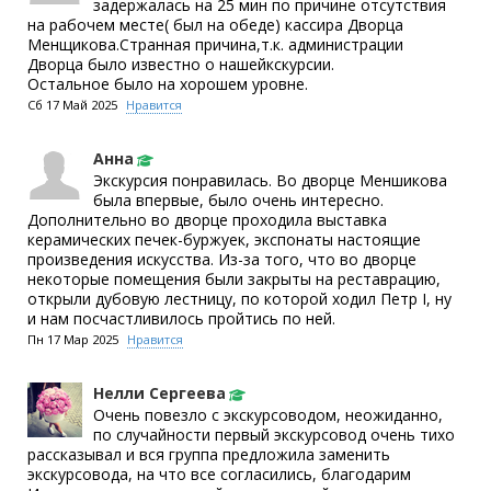
задержалась на 25 мин по причине отсутствия
на рабочем месте( был на обеде) кассира Дворца
Менщикова.Странная причина,т.к. администрации
Дворца было известно о нашейкскурсии.
Остальное было на хорошем уровне.
Сб 17 Май 2025
Нравится
Анна
Экскурсия понравилась. Во дворце Меншикова
была впервые, было очень интересно.
Дополнительно во дворце проходила выставка
керамических печек-буржуек, экспонаты настоящие
произведения искусства. Из-за того, что во дворце
некоторые помещения были закрыты на реставрацию,
открыли дубовую лестницу, по которой ходил Петр I, ну
и нам посчастливилось пройтись по ней.
Пн 17 Мар 2025
Нравится
Нелли Сергеева
Очень повезло с экскурсоводом, неожиданно,
по случайности первый экскурсовод очень тихо
рассказывал и вся группа предложила заменить
экскурсовода, на что все согласились, благодарим