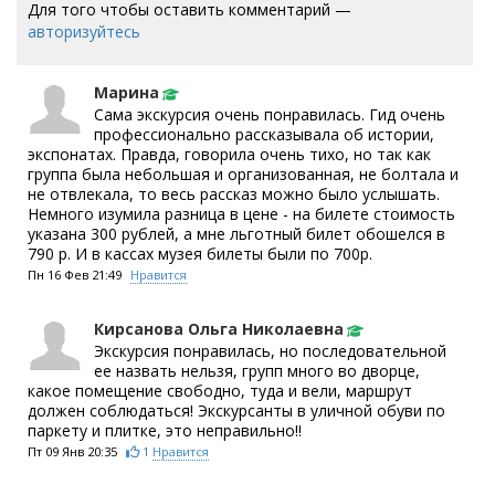
Для того чтобы оставить комментарий —
авторизуйтесь
Марина
Сама экскурсия очень понравилась. Гид очень
профессионально рассказывала об истории,
экспонатах. Правда, говорила очень тихо, но так как
группа была небольшая и организованная, не болтала и
не отвлекала, то весь рассказ можно было услышать.
Немного изумила разница в цене - на билете стоимость
указана 300 рублей, а мне льготный билет обошелся в
790 р. И в кассах музея билеты были по 700р.
Пн 16 Фев 21:49
Нравится
Кирсанова Ольга Николаевна
Экскурсия понравилась, но последовательной
ее назвать нельзя, групп много во дворце,
какое помещение свободно, туда и вели, маршрут
должен соблюдаться! Экскурсанты в уличной обуви по
паркету и плитке, это неправильно!!
Пт 09 Янв 20:35
1
Нравится