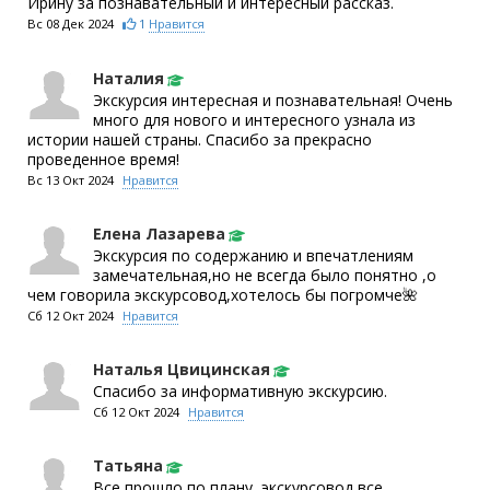
Ирину за познавательный и интересный рассказ.
Вс 08 Дек 2024
1
Нравится
Наталия
Экскурсия интересная и познавательная! Очень
много для нового и интересного узнала из
истории нашей страны. Спасибо за прекрасно
проведенное время!
Вс 13 Окт 2024
Нравится
Елена Лазарева
Экскурсия по содержанию и впечатлениям
замечательная,но не всегда было понятно ,о
чем говорила экскурсовод,хотелось бы погромче🌺
Сб 12 Окт 2024
Нравится
Наталья Цвицинская
Спасибо за информативную экскурсию.
Сб 12 Окт 2024
Нравится
Татьяна
Все прошло по плану, экскурсовод все