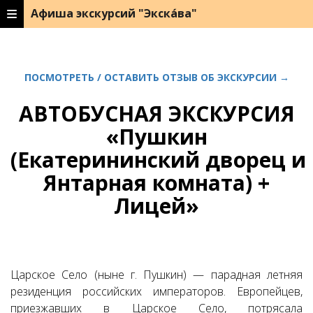
Афиша экскурсий "Экска́ва"
ПОСМОТРЕТЬ / ОСТАВИТЬ ОТЗЫВ ОБ ЭКСКУРСИИ →
АВТОБУСНАЯ ЭКСКУРСИЯ
«Пушкин
(Екатерининский дворец и
Янтарная комната) +
Лицей»
Царское Село (ныне г. Пушкин) — парадная летняя
резиденция российских императоров. Европейцев,
приезжавших в Царское Село, потрясала