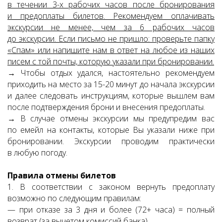
в течении 3-х рабочих часов после бронирования
и предоплаты билетов. Рекомендуем оплачивать
экскурсии не менее, чем за 6 рабочих часов
до экскурсии.
Если письмо не пришло: проверьте папку
«Спам» или напишите нам в ответ на любое из наших
писем с той почты, которую указали при бронировании.
→ Чтобы отдых удался, настоятельно рекомендуем
приходить на место за 15-20 минут до начала экскурсии
и далее следовать инструкциям, которые вышлем вам
после подтверждения брони и внесения предоплаты.
→ В случае отмены экскурсии мы предупредим вас
по емейл на контакты, которые Вы указали ниже при
бронировании. Экскурсии проводим практически
в любую погоду.
Правила отмены билетов
1. В соответствии с законом вернуть предоплату
возможно по следующим правилам:
— при отказе за 3 дня и более (72+ часа) = полный
возврат (за вычетом комиссий банка),