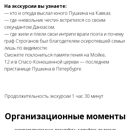
На экскурсии вы узнаете:
— кто и откуда выслал юного Пушкина на Кавказ;
— где «невольник чести» встретился со своим
секундантом Данзасом;
— где жили и плели свои интриги враги поэта и почему
граф Строганов был благодетелем осиротевшей семьи
лишь по видимости.
Сможете поклониться памяти гения на Мойке,
12 и в Спасо-Конюшенной церкви — последнем
пристанище Пушкина в Петербурге.
Продолжительность экскурсии 1 час 30 минут
Организационные моменты