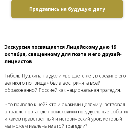
Предзапись на будущую дату
Экскурсия посвящается Лицейскому дню 19
октября, священному для поэта и его друзей-
лицеистов
Гибель Пушкина на дуэли «во цвете лет, в средине его
великого поприща» была воспринята всей
образованной Россией как национальная трагедия.
Что привело к ней? Кто и с какими целями участвовал
в травле поэта, где происходили преддуэльные события
и каков нравственный и исторический урок, который
мы можем извлечь из этой трагедии?