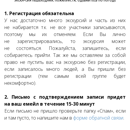
ЭКСКУРСИЯ ПЕШЕХОДНАЯ, ПОЖАЛУЙСТА, ОДЕВАЙТЕСЬ ПО ПОГОДЕ
1. Регистрация обязательна
У нас достаточно много экскурсий и часть из них
не набирается т.к. не все участники записываются,
поэтому мы их отменяем. Если Вы лично
не зарегистрировались, то экскурсия может
не состояться. Пожалуйста, запишитесь, если
собираетесь прийти. Так же мы оставляем за собой
право не пустить вас на экскурсию без регистрации,
если записалось много людей, а Вы пришли без
регистрации (тем самым всей группе будет
некомфортно).
2. Письмо с подтверждением записи придет
на ваш емейл в течение 15-30 минут
Если письмо не пришло проверьте папку «Спам», если
и там пусто, то напишите нам в
форме обратной связи
.