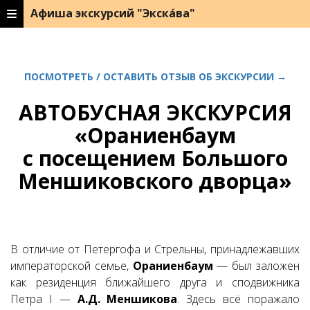
Афиша экскурсий "Экска́ва"
ПОСМОТРЕТЬ / ОСТАВИТЬ ОТЗЫВ ОБ ЭКСКУРСИИ →
АВТОБУСНАЯ ЭКСКУРСИЯ
«Ораниенбаум
с посещением Большого
Меншиковского дворца»
В отличие от Петергофа и Стрельны, принадлежавших
императорской семье,
Ораниенбаум
— был заложен
как резиденция ближайшего друга и сподвижника
Петра I —
А.Д. Меншикова
. Здесь всё поражало