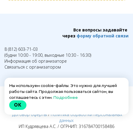
Все вопросы задавайте
через
форму обратной связи
8 (812) 603-71-03
(будни 10:00 - 19:00, выходные 10:30 - 16:30)
Информация об организаторе
Связаться с организатором
Мы используем cookie-файлы. Это нужно для лучшей
работы сайта. Продолжая пользоваться сайтом, вы
соглашаетесь с этим.
Подробнее
Написать в техподдержку →
OK
Заполнить анкету для действующих гидов →
Договор оферты
/
Политика обработки персональных
данных
ИП Кудрявцева А.С. / ОГРНИП: 316784700158486