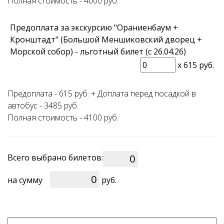
Полная стоимость - 4000 руб.
Предоплата за экскурсию "Ораниенбаум +
Кронштадт" (Большой Меншиковский дворец +
Морской собор) - льготный билет (с 26.04.26)
x
615 руб.
Предоплата - 615 руб. + Доплата перед посадкой в
автобус - 3485 руб.
Полная стоимость - 4100 руб.
Всего выбрано билетов:
0
на сумму
руб.