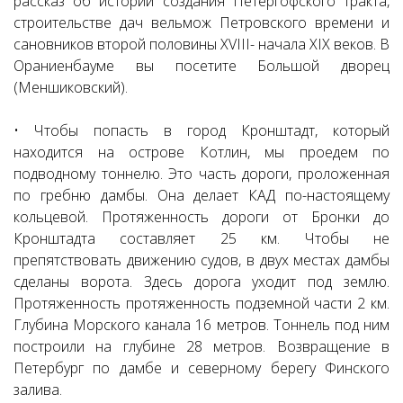
рассказ об истории создания Петергофского тракта,
строительстве дач вельмож Петровского времени и
сановников второй половины XVIII- начала XIX веков. В
Ораниенбауме вы посетите Большой дворец
(Меншиковский).
• Чтобы попасть в город Кронштадт, который
находится на острове Котлин, мы проедем по
подводному тоннелю. Это часть дороги, проложенная
по гребню дамбы. Она делает КАД по-настоящему
кольцевой. Протяженность дороги от Бронки до
Кронштадта составляет 25 км. Чтобы не
препятствовать движению судов, в двух местах дамбы
сделаны ворота. Здесь дорога уходит под землю.
Протяженность протяженность подземной части 2 км.
Глубина Морского канала 16 метров. Тоннель под ним
построили на глубине 28 метров. Возвращение в
Петербург по дамбе и северному берегу Финского
залива.