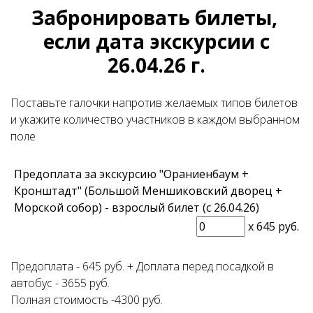
Забронировать билеты,
если дата экскурсии с
26.04.26 г.
Поставьте галочки напротив желаемых типов билетов
и укажите количество участников в каждом выбранном
поле
Предоплата за экскурсию "Ораниенбаум +
Кронштадт" (Большой Меншиковский дворец +
Морской собор) - взрослый билет (с 26.04.26)
x
645 руб.
Предоплата - 645 руб. + Доплата перед посадкой в
автобус - 3655 руб.
Полная стоимость -4300 руб.