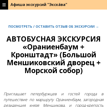
Афиша экскурсий "Экска́ва"
ПОСМОТРЕТЬ / ОСТАВИТЬ ОТЗЫВ ОБ ЭКСКУРСИИ →
АВТОБУСНАЯ ЭКСКУРСИЯ
«Ораниенбаум +
Кронштадт» (Большой
Меншиковский дворец +
Морской собор)
Приглашает петербуржцев и гостей города в
путешествие по маршруту Ораниенбаум, загородная
резиденция князя Меншикова, и город-крепость