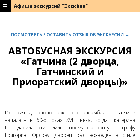
Афиша экскурсий "Экска́ва"
ПОСМОТРЕТЬ / ОСТАВИТЬ ОТЗЫВ ОБ ЭКСКУРСИИ →
АВТОБУСНАЯ ЭКСКУРСИЯ
«Гатчина (2 дворца,
Гатчинский и
Приоратский дворцы)»
История дворцово-паркового ансамбля в Гатчине
началась в 60-х годах XVIII века, когда Екатерина
II подарила эти земли своему фавориту — графу
Григорию Орлову. Дворец был возведен в стиле