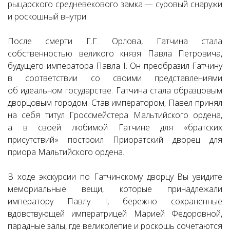
рыцарского средневекового замка — суровый снаружи
и роскошный внутри.
После смерти Г.Г. Орлова, Гатчина стала
собственностью великого князя Павла Петровича,
будущего императора Павла I. Он преобразил Гатчину
в соответствии со своими представлениями
об идеальном государстве. Гатчина стала образцовым
дворцовым городом. Став императором, Павел принял
на себя титул Гроссмейстера Мальтийского ордена,
а в своей любимой Гатчине для «братских
присутствий» построил Приоратский дворец для
приора Мальтийского ордена.
В ходе экскурсии по Гатчинскому дворцу Вы увидите
мемориальные вещи, которые принадлежали
императору Павлу I, бережно сохраненные
вдовствующей императрицей Марией Федоровной,
парадные залы, где великолепие и роскошь сочетаются