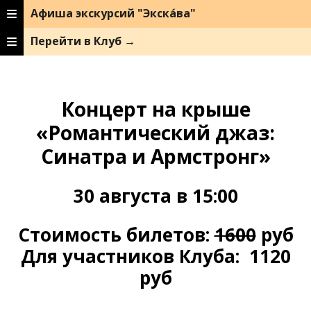
Афиша экскурсий "Экска́ва"
Перейти в Клуб →
Концерт на крыше
«Романтический джаз:
Синатра и Армстронг»
30 августа в 15:00
Стоимость билетов:
16
00
руб
Для участников Клуба: 1120
руб