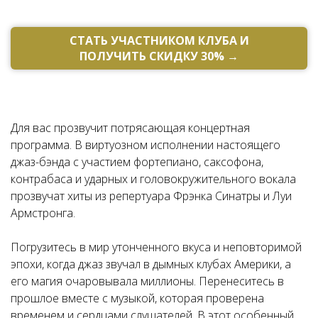
СТАТЬ УЧАСТНИКОМ КЛУБА И
ПОЛУЧИТЬ СКИДКУ 30% →​​​
Для вас прозвучит потрясающая концертная
программа. В виртуозном исполнении настоящего
джаз-бэнда с участием фортепиано, саксофона,
контрабаса и ударных и головокружительного вокала
прозвучат хиты из репертуара Фрэнка Синатры и Луи
Армстронга.
Погрузитесь в мир утонченного вкуса и неповторимой
эпохи, когда джаз звучал в дымных клубах Америки, а
его магия очаровывала миллионы. Перенеситесь в
прошлое вместе с музыкой, которая проверена
временем и сердцами слушателей. В этот особенный