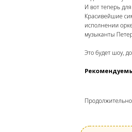
И вот теперь дл
Красивейшие сим
исполнении орке
музыканты Петер
Это будет шоу, д
Рекомендуемы
Продолжительнос