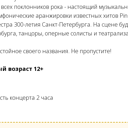
я всех поклонников рока - настоящий музыкаль
фонические аранжировки известных хитов Pink
стра 300-летия Санкт-Петербурга. На сцене бу
бурга, танцоры, оперные солисты и театрализ
остойное своего названия. Не пропустите!
й возраст 12+
ть концерта 2 часа