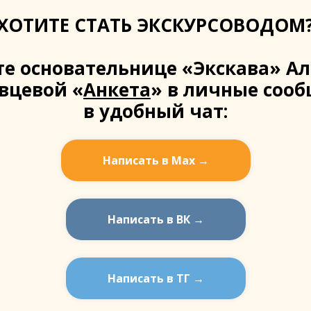
ХОТИТЕ СТАТЬ ЭКСКУРСОВОДОМ
е основательнице «Экскава» Ал
вцевой «
Анкета
» в личные соо
в удобный чат:
Написать в Мах →
Написать в ВК →
Написать в ТГ →