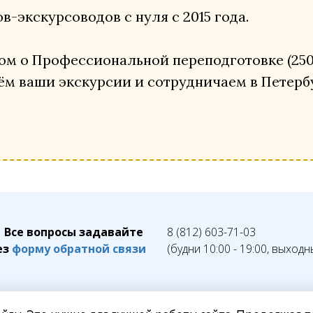
в-экскурсоводов с нуля с 2015 года.
м о Профессиональной переподготовке (250+ 
ём ваши экскурсии и сотрудничаем в Петерб
Все вопросы задавайте
8 (812) 603-71-03
ез
форму обратной связи
(будни 10:00 - 19:00, выходн