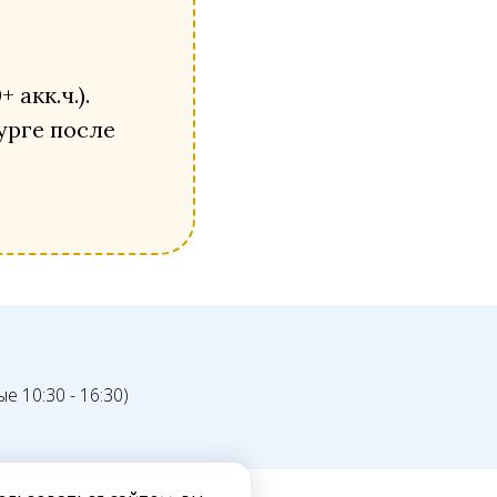
акк.ч.).
урге после
ые 10:30 - 16:30)