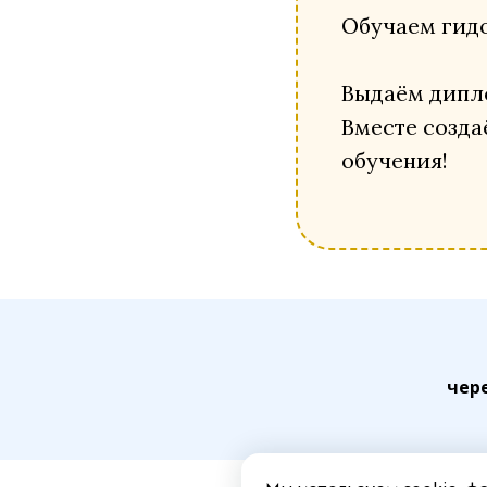
Обучаем гидо
Выдаём дипло
Вместе созда
обучения!
чер