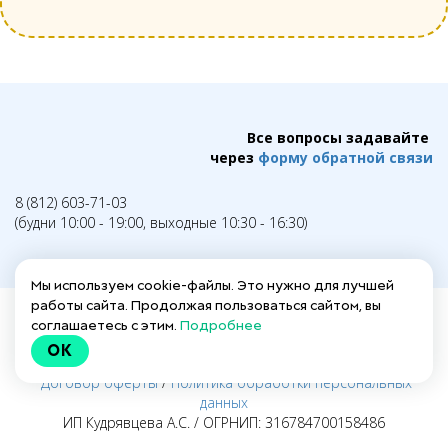
Все вопросы задавайте
через
форму обратной связи
8 (812) 603-71-03
(будни 10:00 - 19:00, выходные 10:30 - 16:30)
Мы используем cookie-файлы. Это нужно для лучшей
работы сайта. Продолжая пользоваться сайтом, вы
соглашаетесь с этим.
Подробнее
Написать в техподдержку →
OK
Заполнить анкету для действующих гидов →
Договор оферты
/
Политика обработки персональных
данных
ИП Кудрявцева А.С. / ОГРНИП: 316784700158486