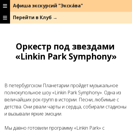
Афиша экскурсий "Экска́ва"
Перейти в Клуб →
Оркестр под звездами
«Linkin Park Symphony»
В петербургском Планетарии пройдет музыкальное
полнокупольное шоу «Linkin Park Symphony». Одна из
величайших рок-групп в истории. Песни, любимые с
детства. Они рвали чарты и сердца, собирали стадионы
и вызывали яркие эмоции.
Мы давно готовили программу «Linkin Park» с