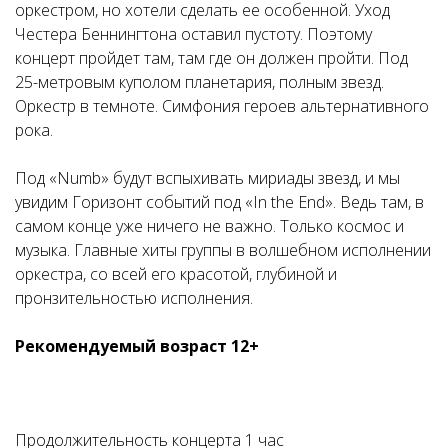
оркестром, но хотели сделать ее особенной. Уход
Честера Беннингтона оставил пустоту. Поэтому
концерт пройдет там, там где он должен пройти. Под
25-метровым куполом планетария, полным звезд.
Оркестр в темноте. Симфония героев альтернативного
рока.
Под «Numb» будут вспыхивать мириады звезд, и мы
увидим Горизонт событий под «In the End». Ведь там, в
самом конце уже ничего не важно. Только космос и
музыка. Главные хиты группы в волшебном исполнении
оркестра, со всей его красотой, глубиной и
пронзительностью исполнения.
Рекомендуемый возраст 12+
Продолжительность концерта 1 час