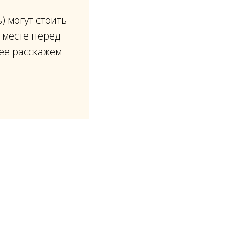
 могут стоить
 месте перед
ее расскажем