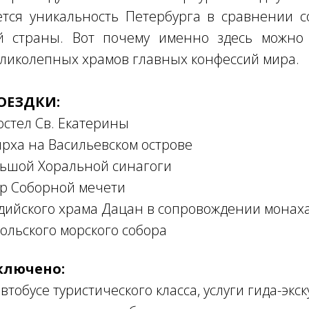
ется уникальность Петербурга в сравнении с
 страны. Вот почему именно здесь можно 
ликолепных храмов главных конфессий мира.
ОЕЗДКИ:
остел Св. Екатерины
ирха на Васильевском острове
льшой Хоральной синагоги
р Соборной мечети
дийского храма Дацан в сопровождении монаха
ольского морского собора
ключено:
тобусе туристического класса, услуги гида-экск