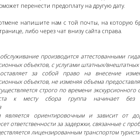
поможет перенести предоплату на другую дату.
отмене напишите нам с той почты, на которую 
транице, либо через чат внизу сайта справа.
обслуживание производится аттестованными гидами
сионных объектов, с услугами штатных/внештатных 
оставляет за собой право на внесение изме
сионных объектов, не изменяя объема предоставля
существляется строго по времени экскурсионного 
ста к месту сбора группа начинает без 
я
 является ориентировочным и зависит от дор
сет ответственности за задержки, связанные с про
ествляется лицензированным транспортом туристи