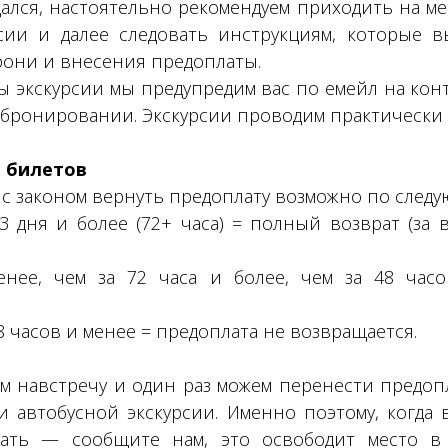
ался, настоятельно рекомендуем приходить на мес
рсии и далее следовать инструкциям, которые 
они и внесения предоплаты.
ы экскурсии мы предупредим вас по емейл на кон
 бронировании. Экскурсии проводим практически 
 билетов
и с законом вернуть предоплату возможно по след
3 дня и более (72+ часа) = полный возврат (за
нее, чем за 72 часа и более, чем за 48 час
8 часов и менее = предоплата не возвращается.
м навстречу и один раз можем перенести предоп
 автобусной экскурсии. Именно поэтому, когда
ать — сообщите нам, это освободит место в 