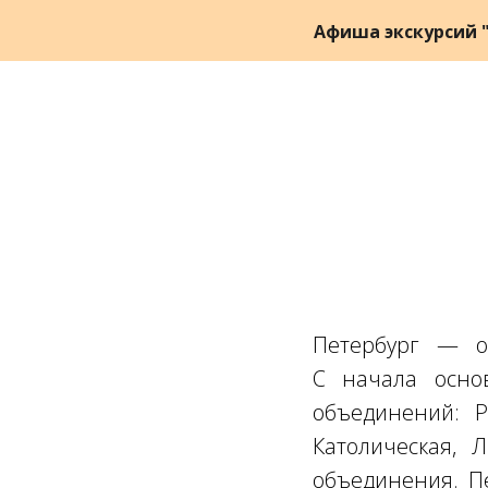
Афиша экскурсий "
Петербург — о
С начала осно
объединений: Р
Католическая, 
объединения. Пе