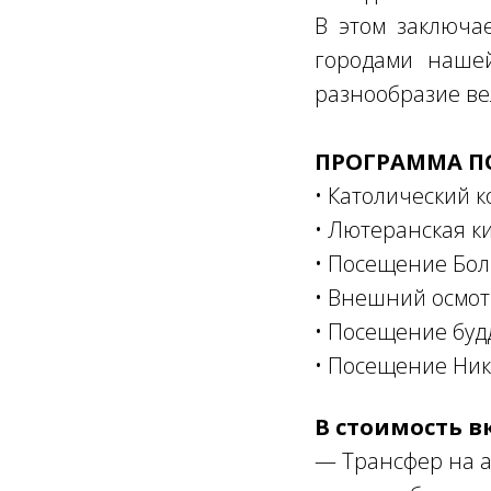
В этом заключа
городами нашей
разнообразие ве
ПРОГРАММА П
• Католический к
• Лютеранская к
• Посещение Бо
• Внешний осмот
• Посещение буд
• Посещение Ник
В стоимость в
— Трансфер на ав