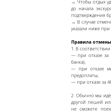
→ Чтобы отдых уд
до начала экску
подтверждения бр
→ В случае отмен
указали ниже при
Правила отмены
1. В соответстви
— при отказе за 
банка),
— при отказе ме
предоплаты,
— при отказе за 4
2. Обычно мы идё
другой пешей или
не сможете поех