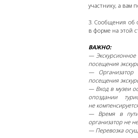
участнику, а вам 
3. Сообщения об 
в форме на этой с
ВАЖНО:
— Экскурсионное 
посещения экскур
— Организатор 
посещения экскур
— Вход в музеи о
опоздании тури
не компенсируетс
— Время в пути
организатор не не
— Перевозка осущ