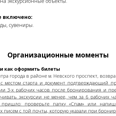
на экскурсионные объекты.
е включено:
ды, сувениры.
Организационные моменты
 и как оформить билеты
тра города в районе м. Невского проспект, возвра
 с местом старта и документ подтверждающий п
ии 3-х рабочих часов после бронирования и пр
чивать экскурсии не менее, чем за 6 рабочих ча
 пришло: проверьте папку «Спам» или напиш
х писем с той почты, которую указали при брони