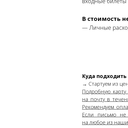
входные билеты 
В стоимость н
— Личные расхо
Куда подходить
→ Стартуем из цен
Подробную карту
на почту в течен
Рекомендуем опла
Если письмо не
на любое из наши