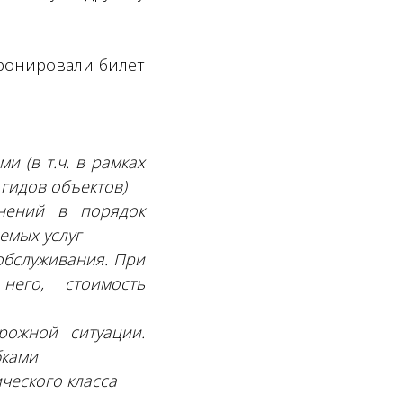
бронировали билет
 (в т.ч. в рамках
гидов объектов)
нений в порядок
емых услуг
обслуживания. При
него, стоимость
ожной ситуации.
бками
ческого класса