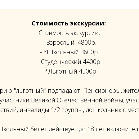
Стоимость экскурсии:
Стоимость экскурсии:
- Взрослый 4800р.
- *Школьный 3600р.
- Студенческий 4400р.
- *Льготный 4500р
горию "льготный" подпадают: Пенсионеры, жите
участники Великой Отечественной войны, уча
ствий, инвалиды 1/2 группы, дошкольник с мес
 Школьный билет действует до 18 лет включител