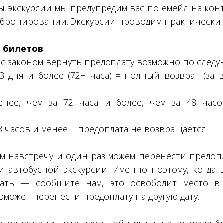
ы экскурсии мы предупредим вас по емейл на кон
 бронировании. Экскурсии проводим практически 
 билетов
и с законом вернуть предоплату возможно по след
3 дня и более (72+ часа) = полный возврат (за
нее, чем за 72 часа и более, чем за 48 час
8 часов и менее = предоплата не возвращается.
м навстречу и один раз можем перенести предоп
 автобусной экскурсии. Именно поэтому, когда
ать — сообщите нам, это освободит место в 
поможет перенести предоплату на другую дату.