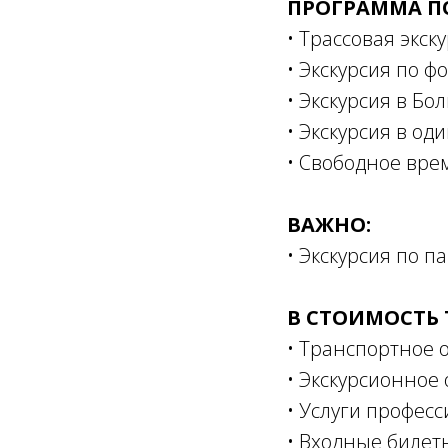
ПРОГРАММА П
• Трассовая экск
• Экскурсия по 
• Экскурсия в Бо
• Экскурсия в од
• Свободное вре
ВАЖНО:
• Экскурсия по п
В СТОИМОСТЬ 
• Транспортное 
• Экскурсионное
• Услуги професс
• Входные билет