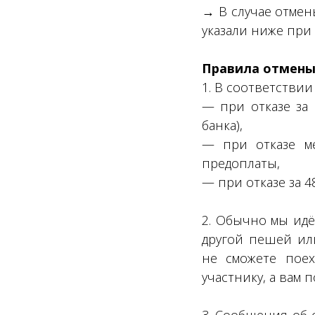
→ В случае отмен
указали ниже при
Правила отмены
1. В соответстви
— при отказе за 
банка),
— при отказе ме
предоплаты,
— при отказе за 4
2. Обычно мы идё
другой пешей или
не сможете поех
участнику, а вам 