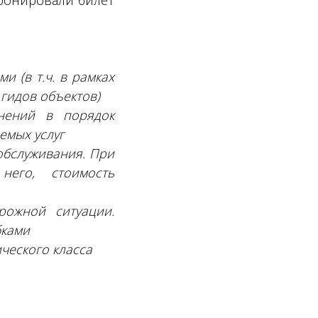
бронировали билет
 (в т.ч. в рамках
гидов объектов)
нений в порядок
емых услуг
обслуживания. При
него, стоимость
ожной ситуации.
бками
ческого класса