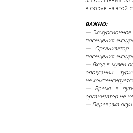
3. Сообщения об 
в форме на этой с
ВАЖНО:
— Экскурсионное 
посещения экскур
— Организатор 
посещения экскур
— Вход в музеи о
опоздании тури
не компенсируетс
— Время в пути
организатор не не
— Перевозка осущ