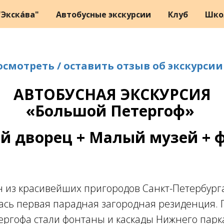
Экска́ва"
Автобусные экскурсии
Клуб
Шко
осмотреть / оставить отзыв об экскурсии
АВТОБУСНАЯ ЭКСКУРСИЯ
«Большой Петергоф»
й дворец + Малый музей + 
 из красивейших пригородов Санкт-Петербурга
илась первая парадная загородная резиденция.
ргофа стали фонтаны и каскады Нижнего парк