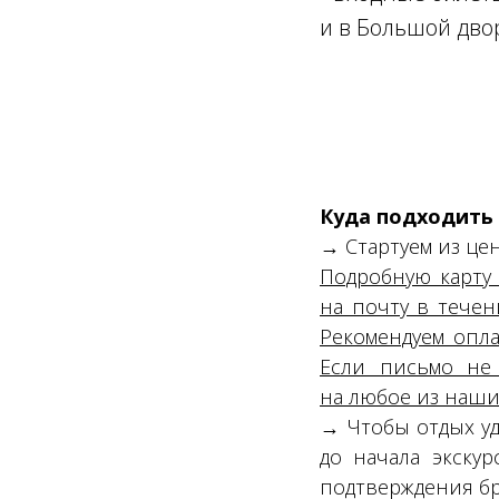
и в Большой дво
Куда подходить
→ Стартуем из цен
Подробную карту
на почту в течен
Рекомендуем опла
Если письмо не
на любое из наши
→ Чтобы отдых уд
до начала экску
подтверждения бр