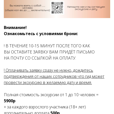
Внимание!
Ознакомьтесь с условиями брони:
! В ТЕЧЕНИЕ 10-15 МИНУТ ПОСЛЕ ТОГО КАК
ВЫ ОСТАВИТЕ ЗАЯВКУ ВАМ ПРИДЁТ ПИСЬМО
НА ПОЧТУ СО ССЫЛКОЙ НА ОПЛАТУ.
! Оплачивать заявку сразу не нужно
, дождитесь
подтверждения от наших сотрудников что гид может
провести экскурсию в желаемую дату и время.
Полная стоимость экскурсии от 1 до 10 человек =
5900р
+ за каждого взрослого участника (18+ лет)
дополнительно доплата
500р