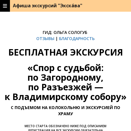
Афиша экскурсий "Экска́ва"
ГИД: ОЛЬГА СОЛОГУБ
ОТЗЫВЫ
|
БЛАГОДАРНОСТЬ
БЕСПЛАТНАЯ ЭКСКУРСИЯ
«Спор с судьбой:
по Загородному,
по Разъезжей —
к Владимирскому собору»
С ПОДЪЕМОМ НА КОЛОКОЛЬНЮ И ЭКСКУРСИЕЙ ПО
ХРАМУ
МЕСТО СТАРТА ОБОЗНАЧЕНО НИЖЕ ПОД ОПИСАНИЕМ
РЕГИСТРАЦИЯ НА ВСЕ ЭКСКУРСИИ ОБЯЗАТЕЛЬНА