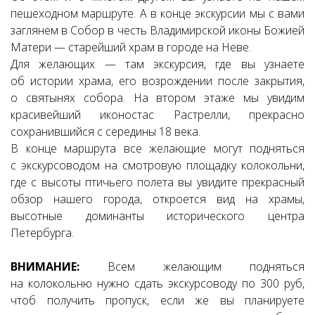
пешеходном маршруте. А в конце экскурсии мы с вами
заглянем в Собор в честь Владимирской иконы Божией
Матери — старейший храм в городе на Неве.
Для желающих — там экскурсия, где вы узнаете
об истории храма, его возрождении после закрытия,
о святынях собора. На втором этаже мы увидим
красивейший иконостас Растрелли, прекрасно
сохранившийся с середины 18 века.
В конце маршрута все желающие могут подняться
с экскурсоводом на смотровую площадку колокольни,
где с высоты птичьего полета вы увидите прекрасный
обзор нашего города, откроется вид на храмы,
высотные доминанты исторического центра
Петербурга.
ВНИМАНИЕ:
Всем желающим подняться
на колокольню нужно сдать экскурсоводу по 300 руб,
чтоб получить пропуск, если же вы планируете