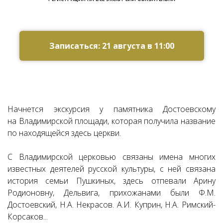
Ссылка на это место страницы:
#zapis
Записаться: 21 августа в 11:00
Начнется экскурсия у памятника Достоевскому
на Владимирской площади, которая получила название
по находящейся здесь церкви.
С Владимирской церковью связаны имена многих
известных деятелей русской культуры, с ней связана
история семьи Пушкиных, здесь отпевали Арину
Родионовну, Дельвига, прихожанами были Ф.М.
Достоевский, Н.А. Некрасов. А.И. Куприн, Н.А. Римский-
Корсаков...