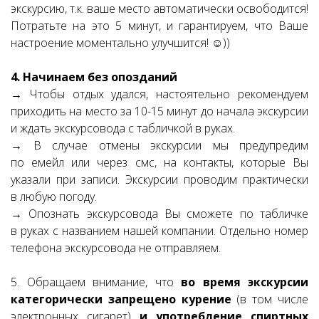
экскурсию, т.к. ваше место автоматически освободится!
Потратьте на это 5 минут, и гарантируем, что Ваше
настроение моментально улучшится! ☺))
4. Начинаем без опозданий
→ Чтобы отдых удался, настоятельно рекомендуем
приходить на место за 10-15 минут до начала экскурсии
и ждать экскурсовода с табличкой в руках.
→ В случае отмены экскурсии мы предупредим
по емейл или через смс, на контакты, которые Вы
указали при записи. Экскурсии проводим практически
в любую погоду.
→ Опознать экскурсовода Вы сможете по табличке
в руках с названием нашей компании. Отдельно номер
телефона экскурсовода не отправляем.
5. Обращаем внимание, что
во время экскурсии
категорически запрещено курение
(в том числе
электронных сигарет)
и употребление спиртных