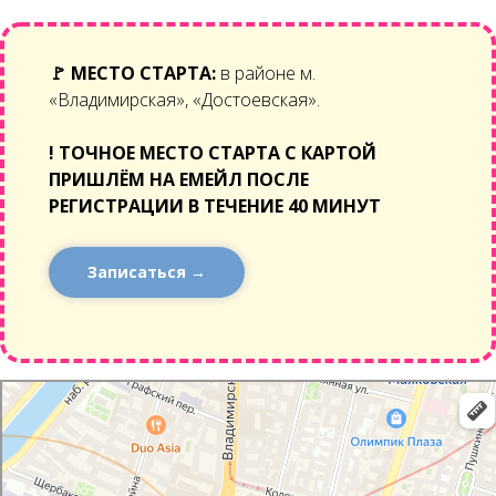
🚩
МЕСТО СТАРТА:
в районе м.
«Владимирская», «Достоевская».
!
ТОЧНОЕ МЕСТО СТАРТА С КАРТОЙ
ПРИШЛЁМ НА ЕМЕЙЛ ПОСЛЕ
РЕГИСТРАЦИИ В ТЕЧЕНИЕ 40 МИНУТ
Записаться →
Санкт‑Петербург
Навигатор онлайн: построение маршрута на карте — Яндекс Карты