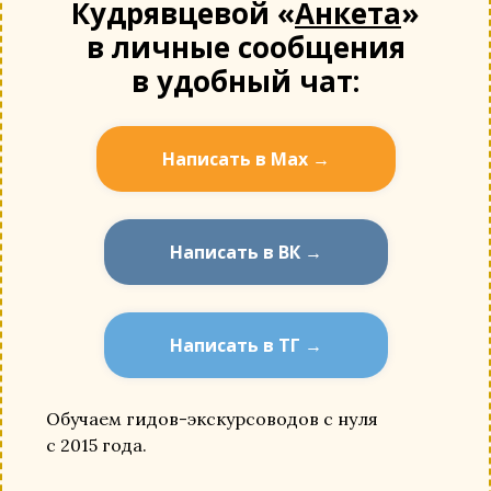
Кудрявцевой «
Анкета
»
в личные сообщения
в удобный чат:
Написать в Мах →
Написать в ВК →
Написать в ТГ →
Обучаем гидов-экскурсоводов с нуля
с 2015 года.