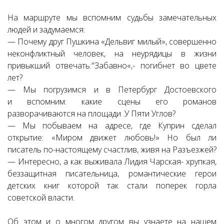
На маршруте мы вспомним судьбы замечательных
людей и задумаемся:
— Почему друг Пушкина «Дельвиг милый», совершенно
неконфликтный человек, на неурядицы в жизни
привыкший отвечать:"Забавно«,- погибнет во цвете
лет?
— Мы погрузимся и в Петербург Достоевского
и вспомним: какие сцены его романов
разворачиваются на площади .У Пяти Углов?
— Мы побываем на адресе, где Куприн сделал
открытие: «Миром движет любовь!» Но был ли
писатель по-настоящему счастлив, живя на Разъезжей?
— Интересно, а как выживала Лидия Чарская- хрупкая,
беззащитная писательница, романтические герои
детских книг которой так стали поперек горла
советской власти.
Об этом и о многом другом вы узнаете на нашем