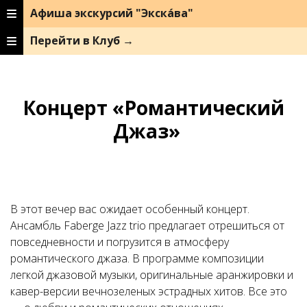
Афиша экскурсий "Экска́ва"
Перейти в Клуб →
Концерт «Романтический
Джаз»
В этот вечер вас ожидает особенный концерт.
Ансамбль Faberge Jazz trio предлагает отрешиться от
повседневности и погрузится в атмосферу
романтического джаза. В программе композиции
легкой джазовой музыки, оригинальные аранжировки и
кавер-версии вечнозеленых эстрадных хитов. Все это